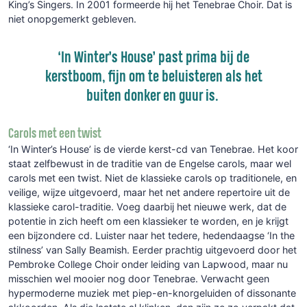
King’s Singers. In 2001 formeerde hij het Tenebrae Choir. Dat is
niet onopgemerkt gebleven.
‘In Winter’s House’ past prima bij de
kerstboom, fijn om te beluisteren als het
buiten donker en guur is.
Carols met een twist
‘In Winter’s House’ is de vierde kerst-cd van Tenebrae. Het koor
staat zelfbewust in de traditie van de Engelse carols, maar wel
carols met een twist. Niet de klassieke carols op traditionele, en
veilige, wijze uitgevoerd, maar het net andere repertoire uit de
klassieke carol-traditie. Voeg daarbij het nieuwe werk, dat de
potentie in zich heeft om een klassieker te worden, en je krijgt
een bijzondere cd. Luister naar het tedere, hedendaagse ‘In the
stilness’ van Sally Beamish. Eerder prachtig uitgevoerd door het
Pembroke College Choir onder leiding van Lapwood, maar nu
misschien wel mooier nog door Tenebrae. Verwacht geen
hypermoderne muziek met piep-en-knorgeluiden of dissonante