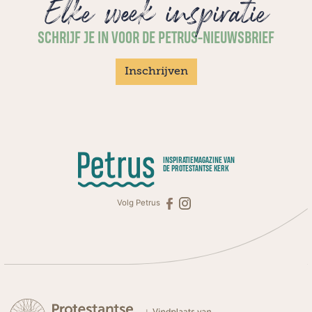
Elke week inspiratie
SCHRIJF JE IN VOOR DE PETRUS-NIEUWSBRIEF
Inschrijven
INSPIRATIEMAGAZINE VAN
DE PROTESTANTSE KERK
Volg Petrus