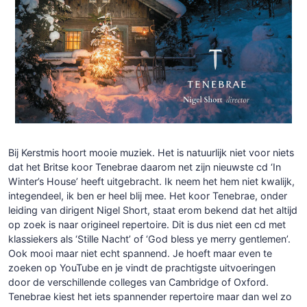
Bij Kerstmis hoort mooie muziek. Het is natuurlijk niet voor niets
dat het Britse koor Tenebrae daarom net zijn nieuwste cd ‘In
Winter’s House’ heeft uitgebracht. Ik neem het hem niet kwalijk,
integendeel, ik ben er heel blij mee. Het koor Tenebrae, onder
leiding van dirigent Nigel Short, staat erom bekend dat het altijd
op zoek is naar origineel repertoire. Dit is dus niet een cd met
klassiekers als ‘Stille Nacht’ of ‘God bless ye merry gentlemen’.
Ook mooi maar niet echt spannend. Je hoeft maar even te
zoeken op YouTube en je vindt de prachtigste uitvoeringen
door de verschillende colleges van Cambridge of Oxford.
Tenebrae kiest het iets spannender repertoire maar dan wel zo