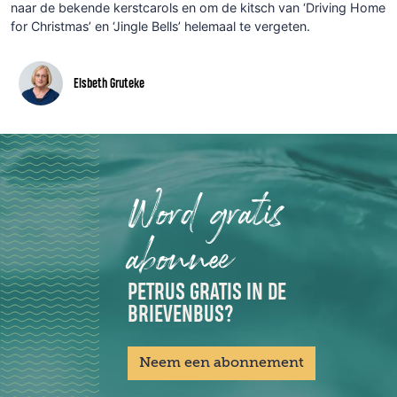
naar de bekende kerstcarols en om de kitsch van ‘Driving Home
for Christmas’ en ‘Jingle Bells’ helemaal te vergeten.
Elsbeth Gruteke
Word gratis
abonnee
PETRUS GRATIS IN DE
BRIEVENBUS?
Neem een abonnement