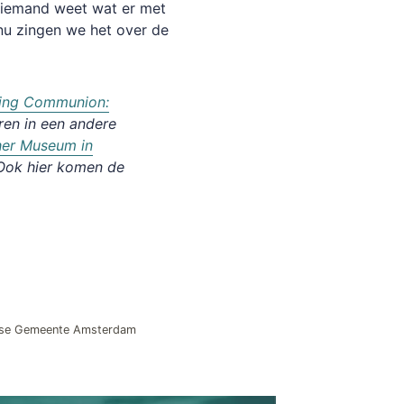
 Niemand weet wat er met
 nu zingen we het over de
ging Communion:
eren in een andere
her Museum in
 Ook hier komen de
erse Gemeente Amsterdam