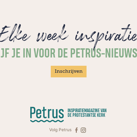
was iets".
Elke week inspirati
JF JE IN VOOR DE PETRUS-NIEUW
Inschrijven
INSPIRATIEMAGAZINE VAN
DE PROTESTANTSE KERK
Volg Petrus