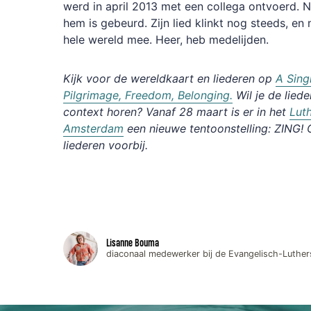
werd in april 2013 met een collega ontvoerd.
hem is gebeurd. Zijn lied klinkt nog steeds, en
hele wereld mee. Heer, heb medelijden.
Kijk voor de wereldkaart en liederen op
A Sin
Pilgrimage, Freedom, Belonging.
Wil je de lied
context horen? Vanaf 28 maart is er in het
Lut
Amsterdam
een nieuwe tentoonstelling: ZING!
liederen voorbij.
Lisanne Bouma
diaconaal medewerker bij de Evangelisch-Luth