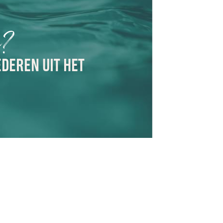
n?
EDEREN UIT HET