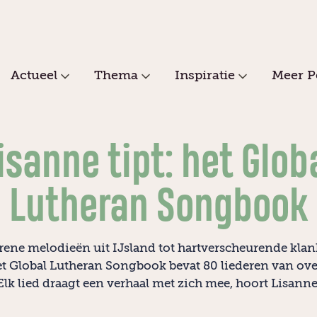
Actueel
Thema
Inspiratie
Meer P
isanne tipt: het Glob
Lutheran Songbook
rene melodieën uit IJsland tot hartverscheurende klan
et Global Lutheran Songbook bevat 80 liederen van ove
Elk lied draagt een verhaal met zich mee, hoort Lisan