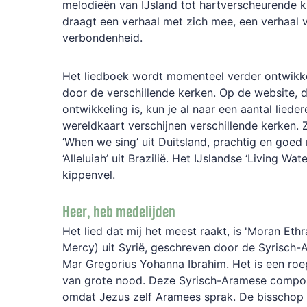
melodieën van IJsland tot hartverscheurende kla
draagt een verhaal met zich mee, een verhaal 
verbondenheid.
Het liedboek wordt momenteel verder ontwikk
door de verschillende kerken. Op de website, d
ontwikkeling is, kun je al naar een aantal lieder
wereldkaart verschijnen verschillende kerken. Z
‘When we sing’ uit Duitsland, prachtig en goed
‘Alleluiah’ uit Brazilië. Het IJslandse ‘Living Wa
kippenvel.
Heer, heb medelijden
Het lied dat mij het meest raakt, is 'Moran Eth
Mercy) uit Syrië, geschreven door de Syrisch
Mar Gregorius Yohanna Ibrahim. Het is een roep
van grote nood. Deze Syrisch-Aramese composi
omdat Jezus zelf Aramees sprak. De bisschop d