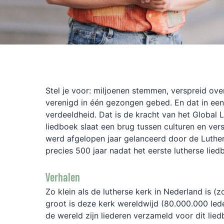
Stel je voor: miljoenen stemmen, verspreid ove
verenigd in één gezongen gebed. En dat in een 
verdeeldheid. Dat is de kracht van het Global
liedboek slaat een brug tussen culturen en ver
werd afgelopen jaar gelanceerd door de Luther
precies 500 jaar nadat het eerste lutherse lie
Verhalen
Zo klein als de lutherse kerk in Nederland is (z
groot is deze kerk wereldwijd (80.000.000 lede
de wereld zijn liederen verzameld voor dit lie