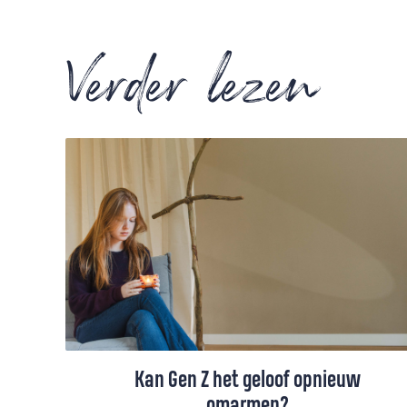
Verder lezen
Kan Gen Z het geloof opnieuw
omarmen?