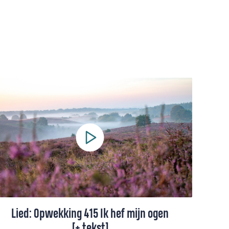
Lied: Opwekking 415 Ik hef mijn ogen
[+ tekst]