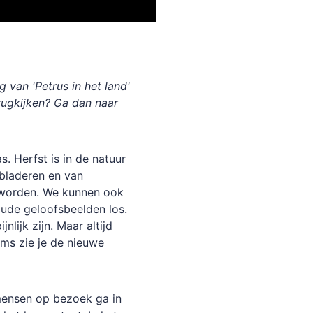
 van 'Petrus in het land'
rugkijken? Ga dan naar
s. Herfst is in de natuur
 bladeren en van
 worden. We kunnen ook
 oude geloofsbeelden los.
lijk zijn. Maar altijd
oms zie je de nieuwe
 mensen op bezoek ga in