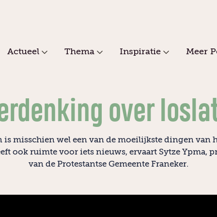
Actueel
Thema
Inspiratie
Meer P
erdenking over losla
n is misschien wel een van de moeilijkste dingen van h
eft ook ruimte voor iets nieuws, ervaart Sytze Ypma, p
van de Protestantse Gemeente Franeker.