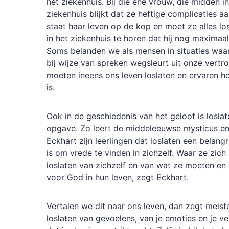
het ziekenhuis. Bij die ene vrouw, die midden in
ziekenhuis blijkt dat ze heftige complicaties aa
staat haar leven op de kop en moet ze alles los
in het ziekenhuis te horen dat hij nog maximaal 
Soms belanden we als mensen in situaties waar
bij wijze van spreken wegsleurt uit onze vert
moeten ineens ons leven loslaten en ervaren h
is.
Ook in de geschiedenis van het geloof is loslat
opgave. Zo leert de middeleeuwse mysticus en
Eckhart zijn leerlingen dat loslaten een belangr
is om vrede te vinden in zichzelf. Waar ze zich 
loslaten van zichzelf en van wat ze moeten en 
voor God in hun leven, zegt Eckhart.
Vertalen we dit naar ons leven, dan zegt meiste
loslaten van gevoelens, van je emoties en je v