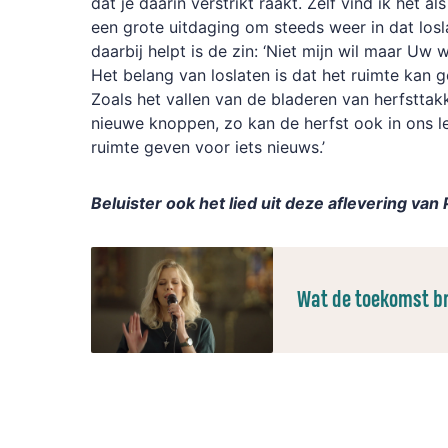
dat je daarin verstrikt raakt. Zelf vind ik het 
een grote uitdaging om steeds weer in dat los
daarbij helpt is de zin: ‘Niet mijn wil maar Uw 
Het belang van loslaten is dat het ruimte kan g
Zoals het vallen van de bladeren van herfsttak
nieuwe knoppen, zo kan de herfst ook in ons l
ruimte geven voor iets nieuws.’
Beluister ook het lied uit deze aflevering van 
Wat de toekomst b