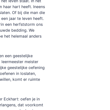
 het leven staat. In het
n haar hart heeft. Ineens
laten. Of bij die man die
een jaar te leven heeft.
in een herfststorm ons
rouwde bedding. We
oe het helemaal anders
en een geestelijke
 leermeester meister
ijke geestelijke oefening
oefenen in loslaten,
willen, komt er ruimte
r Eckhart: oefen je in
erlangens, dat voorkomt