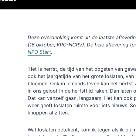
Deze overdenking komt uit de laatste aflevering
(16 oktober, KRO-NCRV). De hele aflevering te
NPO Start
.
‘Het is herfst, de tijd van het oogsten van gewa
ook het jaargetijde van het grote loslaten, van
bloemen. Ook in iemands leven kan het herfst
in ons geloof in de herfsttijd raken. Dan laten
Dat kan vanzelf gaan, langzaam. Het kan ook pijn
weer geeft loslaten ruimte voor iets nieuws. S
knoppen al zitten.
Wat loslaten betekent, kom ik tegen als ik bij