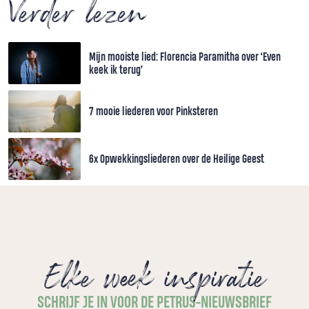
Verder lezen
Mijn mooiste lied: Florencia Paramitha over ‘Even
keek ik terug’
7 mooie liederen voor Pinksteren
6x Opwekkingsliederen over de Heilige Geest
Elke week inspiratie
SCHRIJF JE IN VOOR DE PETRUS-NIEUWSBRIEF