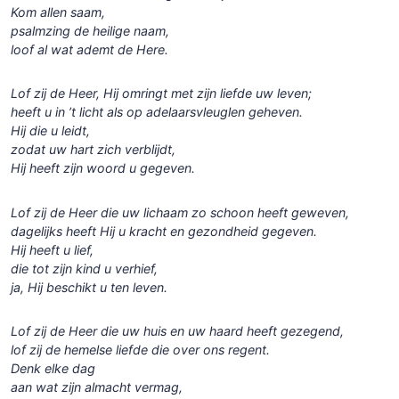
Kom allen saam,
psalmzing de heilige naam,
loof al wat ademt de Here.
Lof zij de Heer, Hij omringt met zijn liefde uw leven;
heeft u in ’t licht als op adelaarsvleuglen geheven.
Hij die u leidt,
zodat uw hart zich verblijdt,
Hij heeft zijn woord u gegeven.
Lof zij de Heer die uw lichaam zo schoon heeft geweven,
dagelijks heeft Hij u kracht en gezondheid gegeven.
Hij heeft u lief,
die tot zijn kind u verhief,
ja, Hij beschikt u ten leven.
Lof zij de Heer die uw huis en uw haard heeft gezegend,
lof zij de hemelse liefde die over ons regent.
Denk elke dag
aan wat zijn almacht vermag,