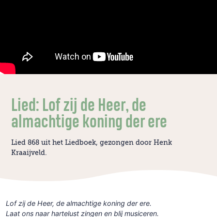
Lied: Lof zij de Heer, de
almachtige koning der ere
Lied 868 uit het Liedboek, gezongen door Henk
Kraaijveld.
Lof zij de Heer, de almachtige koning der ere.
Laat ons naar hartelust zingen en blij musiceren.