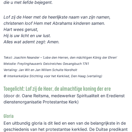
die u met liefde bejegent.
Lof zij de Heer met de heerlijkste naam van zijn namen,
christenen loof Hem met Abrahams kinderen samen.
Hart wees gerust,
Hij is uw licht en uw lust.
Alles wat ademt zegt: Amen.
Tekst: Joachim Neander – ‘Lobe den Herren, den mächtigen König der Ehren’
Melodie: Freylinghausen’s Geistreiches Gesangbuch 1741
Vertaling: Jan Wit en Jan Willem Schulte Nordholt
© Interkerkelijke Stichting voor het Kerklied, Den Haag (vertaling)
Toegelicht: Lof zij de Heer, de almachtige koning der ere
(door dr. Oane Reitsma, medewerker Spiritualiteit en Eredienst
dienstenorganisatie Protestantse Kerk)
Gloria
Een uitbundig gloria is dit lied en een van de belangrijkste in de
geschiedenis van het protestantse kerklied. De Duitse predikant