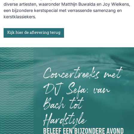
diverse artiesten, waaronder Matthijn Buwalda en Joy Wielkens,
een bijzondere kerstspecial met verrassende samenzang en
kerstklassiekers.
Kijk hier de aflevering terug
Concertreeks met
DJ Sefa: van
Bach tot
Hardstyle
BELEEF EEN BIJZONDERE AVOND