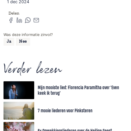
1 dec 2024
Delen
Was deze informatie zinvol?
Ja
Nee
Verder lezen
Mijn mooiste lied: Florencia Paramitha over ‘Even
keek ik terug’
7 mooie liederen voor Pinksteren
6x Opwekkingsliederen over de Heilige Geest