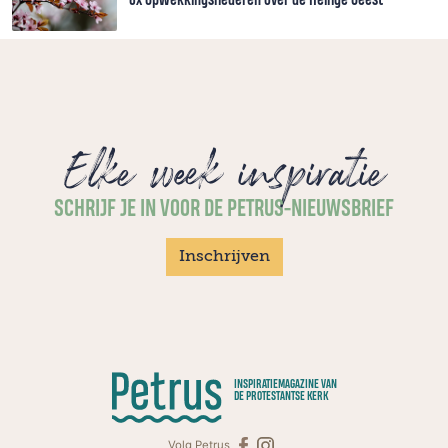
Elke week inspiratie
SCHRIJF JE IN VOOR DE PETRUS-NIEUWSBRIEF
Inschrijven
INSPIRATIEMAGAZINE VAN
DE PROTESTANTSE KERK
Volg Petrus