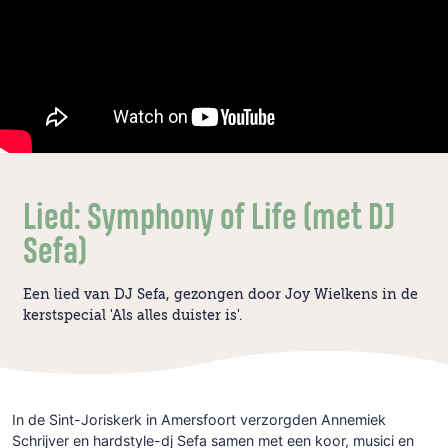
Lied: Symphony of Life (met DJ
Sefa)
Een lied van DJ Sefa, gezongen door Joy Wielkens in de
kerstspecial 'Als alles duister is'.
In de Sint-Joriskerk in Amersfoort verzorgden Annemiek
Schrijver en hardstyle-dj Sefa samen met een koor, musici en