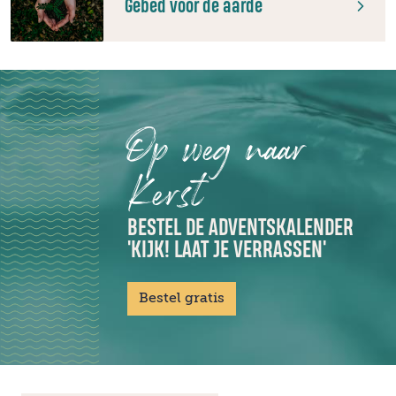
Gebed voor de aarde
Op weg naar
Kerst
BESTEL DE ADVENTSKALENDER
'KIJK! LAAT JE VERRASSEN'
Bestel gratis