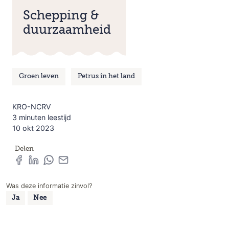
Schepping &
duurzaamheid
Groen leven
Petrus in het land
KRO-NCRV
3 minuten leestijd
10 okt 2023
Delen
Was deze informatie zinvol?
Ja
Nee