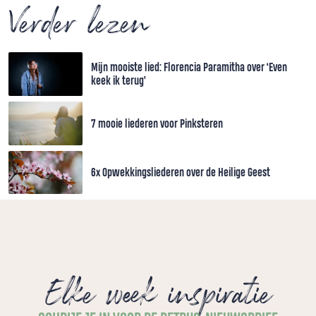
Verder lezen
Mijn mooiste lied: Florencia Paramitha over ‘Even
keek ik terug’
7 mooie liederen voor Pinksteren
6x Opwekkingsliederen over de Heilige Geest
Elke week inspiratie