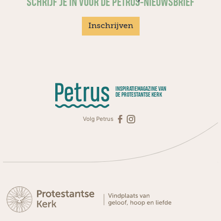
SCHRIJF JE IN VOOR DE PETRUS-NIEUWSBRIEF
Inschrijven
INSPIRATIEMAGAZINE VAN
DE PROTESTANTSE KERK
Volg Petrus