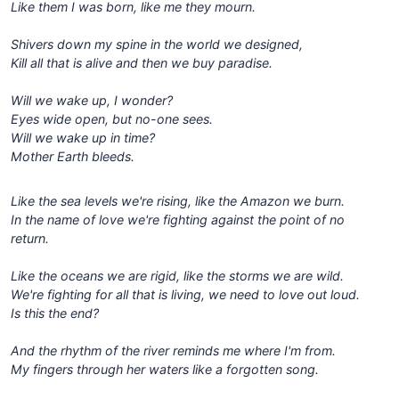
Like them I was born, like me they mourn.
Shivers down my spine in the world we designed,
Kill all that is alive and then we buy paradise.
Will we wake up, I wonder?
Eyes wide open, but no-one sees.
Will we wake up in time?
Mother Earth bleeds.
Like the sea levels we're rising, like the Amazon we burn.
In the name of love we're fighting against the point of no
return.
Like the oceans we are rigid, like the storms we are wild.
We're fighting for all that is living, we need to love out loud.
Is this the end?
And the rhythm of the river reminds me where I'm from.
My fingers through her waters like a forgotten song.