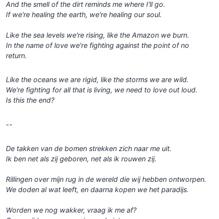
And the smell of the dirt reminds me where I'll go.
If we're healing the earth, we're healing our soul.
Like the sea levels we're rising, like the Amazon we burn.
In the name of love we're fighting against the point of no
return.
Like the oceans we are rigid, like the storms we are wild.
We're fighting for all that is living, we need to love out loud.
Is this the end?
--
De takken van de bomen strekken zich naar me uit.
Ik ben net als zij geboren, net als ik rouwen zij.
Rillingen over mijn rug in de wereld die wij hebben ontworpen.
We doden al wat leeft, en daarna kopen we het paradijs.
Worden we nog wakker, vraag ik me af?