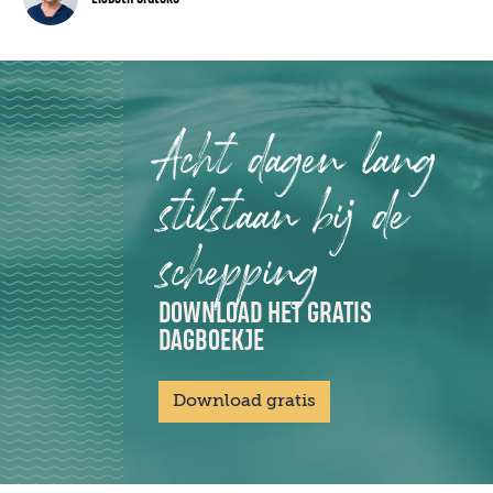
Acht dagen lang
stilstaan bij de
schepping
DOWNLOAD HET GRATIS
DAGBOEKJE
Download gratis