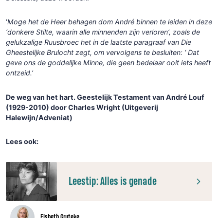
‘
Moge het de Heer behagen dom André binnen te leiden in deze
‘donkere Stilte, waarin alle minnenden zijn verloren’, zoals de
gelukzalige Ruusbroec het in de laatste paragraaf van Die
Gheestelijke Brulocht zegt, om vervolgens te besluiten: ‘ Dat
geve ons de goddelijke Minne, die geen bedelaar ooit iets heeft
ontzeid.’
De weg van het hart. Geestelijk Testament van André Louf
(1929-2010) door Charles Wright (Uitgeverij
Halewijn/Adveniat)
Lees ook:
Leestip: Alles is genade
Elsbeth Gruteke