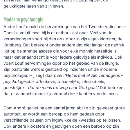
gelukkigste jaren van zijn leven.
Moderne psychologie
André Louf maakt de hervormingen van het Tweede Vaticaanse
Concilie voluit mee, hij is er enthousiast over. Veel van de
veranderingen voert hij dan ook door in zijn eigen klooster, de
Katsberg. Dat betekent onder andere dat niet langer de nadruk
ligt op de strenge ascese die voor elke monnik hetzelfde is,
maar dat er aandacht is voor iedere gelovige als individu. Ook
voert Louf hervormingen door op het gebied van de liturgie.
Zijn pastorale werk is gestoeld op inzichten uit de moderne
psychologie. Hij zegt daarover: ‘
Het is met al zijn vermogens -
psychologische, affectieve, lichamelijke, intellectuele,
geestelijke – dat de mens op weg naar God gaat.’
Dat betekent
dat er aandacht moet zijn voor al deze kanten van de mens.
Dom André geniet na een aantal jaren abt te zijn geweest grote
autoriteit, er wordt een beroep op hem gedaan door
verschillende pausen om ingewikkelde kwesties op te lossen.
Ook andere kloosters en gelovigen doen een beroep op zijn