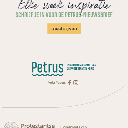
Elke week inspiratie
SCHRIJF JE IN VOOR DE PETRUS-NIEUWSBRIEF
Inschrijven
INSPIRATIEMAGAZINE VAN
DE PROTESTANTSE KERK
Volg Petrus