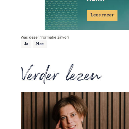
Lees meer
Was deze informatie zinvol?
Ja
Nee
Verder lezen