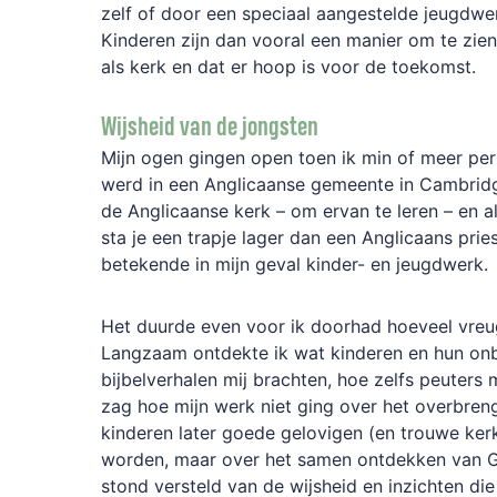
zelf of door een speciaal aangestelde jeugdwerk
Kinderen zijn dan vooral een manier om te zie
als kerk en dat er hoop is voor de toekomst.
Wijsheid van de jongsten
Mijn ogen gingen open toen ik min of meer pe
werd in een Anglicaanse gemeente in Cambridge
de Anglicaanse kerk – om ervan te leren – en 
sta je een trapje lager dan een Anglicaans pries
betekende in mijn geval kinder- en jeugdwerk.
Het duurde even voor ik doorhad hoeveel vreu
Langzaam ontdekte ik wat kinderen en hun on
bijbelverhalen mij brachten, hoe zelfs peuters m
zag hoe mijn werk niet ging over het overbren
kinderen later goede gelovigen (en trouwe ke
worden, maar over het samen ontdekken van Go
stond versteld van de wijsheid en inzichten die 