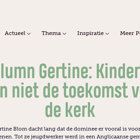
Actueel
Thema
Inspiratie
Meer P
lumn Gertine: Kinde
jn niet de toekomst 
de kerk
rtine Blom dacht lang dat de dominee er vooral is voor
nen. Tot ze jeugdwerker werd in een Anglicaanse ge