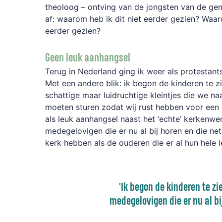
theoloog – ontving van de jongsten van de ge
af: waarom heb ik dit niet eerder gezien? Waar
eerder gezien?
Geen leuk aanhangsel
Terug in Nederland ging ik weer als protestant
Met een andere blik: ik begon de kinderen te zi
schattige maar luidruchtige kleintjes die we n
moeten sturen zodat wij rust hebben voor een 
als leuk aanhangsel naast het ‘echte’ kerkenwe
medegelovigen die er nu al bij horen en die ne
kerk hebben als de ouderen die er al hun hele l
'Ik begon de kinderen te zi
medegelovigen die er nu al bi