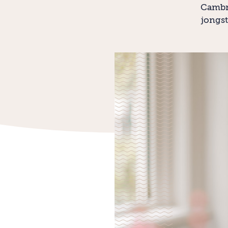
Cambri
jongst