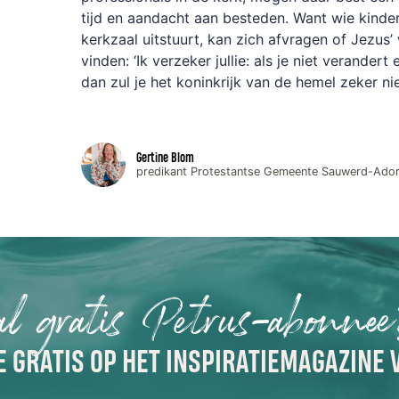
tijd en aandacht aan besteden. Want wie kinder
kerkzaal uitstuurt, kan zich afvragen of Jezus
vinden: ‘Ik verzeker jullie: als je niet verandert
dan zul je het koninkrijk van de hemel zeker ni
Gertine Blom
predikant Protestantse Gemeente Sauwerd-Ado
al gratis Petrus-abonne
 GRATIS OP HET INSPIRATIEMAGAZINE 