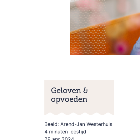
Geloven &
opvoeden
Beeld: Arend-Jan Westerhuis
4 minuten leestijd
29 apr 2024