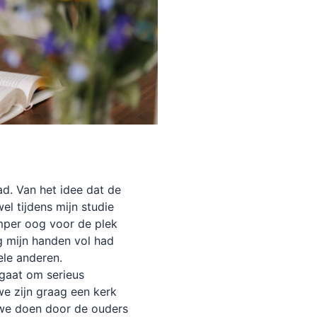
ad. Van het idee dat de
l tijdens mijn studie
amper oog voor de plek
g mijn handen vol had
ele anderen.
 gaat om serieus
we zijn graag een kerk
 we doen door de ouders