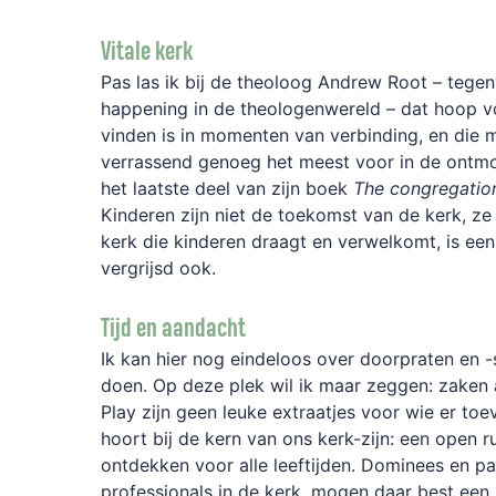
Vitale kerk
Pas las ik bij de theoloog Andrew Root – tege
happening in de theologenwereld – dat hoop v
vinden is in momenten van verbinding, en di
verrassend genoeg het meest voor in de ontmo
het laatste deel van zijn boek
The congregation
Kinderen zijn niet de toekomst van de kerk, ze 
kerk die kinderen draagt en verwelkomt, is een 
vergrijsd ook.
Tijd en aandacht
Ik kan hier nog eindeloos over doorpraten en -sc
doen. Op deze plek wil ik maar zeggen: zaken 
Play zijn geen leuke extraatjes voor wie er toeva
hoort bij de kern van ons kerk-zijn: een open 
ontdekken voor alle leeftijden. Dominees en pa
professionals in de kerk, mogen daar best een 