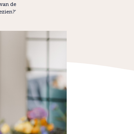
 van de
ezien?'