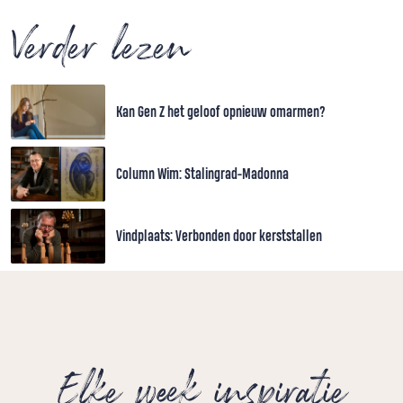
Verder lezen
Kan Gen Z het geloof opnieuw omarmen?
Column Wim: Stalingrad-Madonna
Vindplaats: Verbonden door kerststallen
Elke week inspiratie