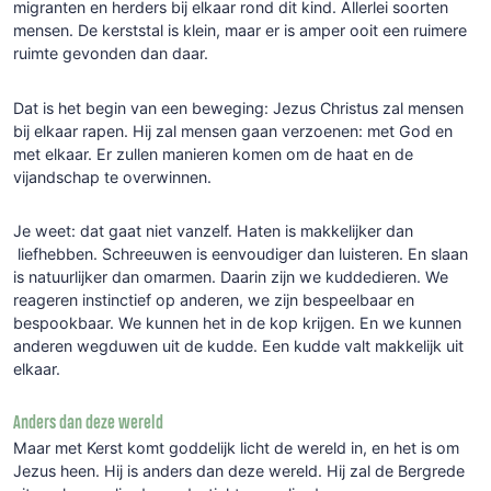
migranten en herders bij elkaar rond dit kind. Allerlei soorten
mensen. De kerststal is klein, maar er is amper ooit een ruimere
ruimte gevonden dan daar.
Dat is het begin van een beweging: Jezus Christus zal mensen
bij elkaar rapen. Hij zal mensen gaan verzoenen: met God en
met elkaar. Er zullen manieren komen om de haat en de
vijandschap te overwinnen.
Je weet: dat gaat niet vanzelf. Haten is makkelijker dan
liefhebben. Schreeuwen is eenvoudiger dan luisteren. En slaan
is natuurlijker dan omarmen. Daarin zijn we kuddedieren. We
reageren instinctief op anderen, we zijn bespeelbaar en
bespookbaar. We kunnen het in de kop krijgen. En we kunnen
anderen wegduwen uit de kudde. Een kudde valt makkelijk uit
elkaar.
Anders dan deze wereld
Maar met Kerst komt goddelijk licht de wereld in, en het is om
Jezus heen. Hij is anders dan deze wereld. Hij zal de Bergrede