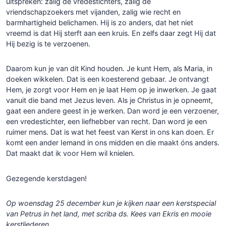
uitspreken: zalig de vredestichters, zalig de
vriendschapzoekers met vijanden, zalig wie recht en
barmhartigheid belichamen. Hij is zo anders, dat het niet
vreemd is dat Hij sterft aan een kruis. En zelfs daar zegt Hij dat
Hij bezig is te verzoenen.
Daarom kun je van dit Kind houden. Je kunt Hem, als Maria, in
doeken wikkelen. Dat is een koesterend gebaar. Je ontvangt
Hem, je zorgt voor Hem en je laat Hem op je inwerken. Je gaat
vanuit die band met Jezus leven. Als je Christus in je opneemt,
gaat een andere geest in je werken. Dan word je een verzoener,
een vredestichter, een liefhebber van recht. Dan word je een
ruimer mens. Dat is wat het feest van Kerst in ons kan doen. Er
komt een ander Iemand in ons midden en die maakt óns anders.
Dat maakt dat ik voor Hem wil knielen.
Gezegende kerstdagen!
Op woensdag 25 december kun je kijken naar een kerstspecial
van Petrus in het land, met scriba ds. Kees van Ekris en mooie
kerstliederen.