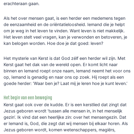
erachteraan gaan.
Als het over mensen gaat, is een herder een medemens tegen
de eenzaamheid en de oriëntatieloosheid. Iemand die je helpt
om je weg in het leven te vinden. Want leven is niet makkelijk.
Het leven stelt veel vragen, kan je verwonden en betoveren, je
kan belogen worden. Hoe doe je dat goed: leven?
Het mysterie van Kerst is dat God zélf een herder wil zijn. Met
Kerst gaat het dak van de wereld open. Er komt licht naar
binnen en Iemand roept onze naam, Iemand neemt het voor ons
op, Iemand is genadig en naar ons op zoek. Hij roept als een
goede herder: ‘Waar ben je? Laat mij je leren hoe je kunt leven.’
Het begin van een beweging
Kerst gaat ook over de kudde. Er is een kerstlied dat zingt dat
Jezus geboren wordt ‘tussen alle mensen in, in het menselijk
gezin’. Ik vind dat een heerlijke zin: over het mensengezin. Dat
er Iemand is, God, die zegt dat wij mensen bij elkaar horen. Als
Jezus geboren wordt, komen wetenschappers, magiërs,