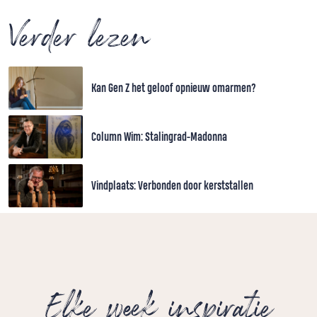
Verder lezen
Kan Gen Z het geloof opnieuw omarmen?
Column Wim: Stalingrad-Madonna
Vindplaats: Verbonden door kerststallen
Elke week inspiratie