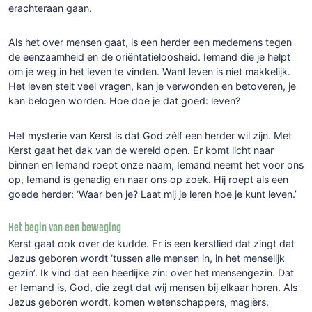
erachteraan gaan.
Als het over mensen gaat, is een herder een medemens tegen
de eenzaamheid en de oriëntatieloosheid. Iemand die je helpt
om je weg in het leven te vinden. Want leven is niet makkelijk.
Het leven stelt veel vragen, kan je verwonden en betoveren, je
kan belogen worden. Hoe doe je dat goed: leven?
Het mysterie van Kerst is dat God zélf een herder wil zijn. Met
Kerst gaat het dak van de wereld open. Er komt licht naar
binnen en Iemand roept onze naam, Iemand neemt het voor ons
op, Iemand is genadig en naar ons op zoek. Hij roept als een
goede herder: ‘Waar ben je? Laat mij je leren hoe je kunt leven.’
Het begin van een beweging
Kerst gaat ook over de kudde. Er is een kerstlied dat zingt dat
Jezus geboren wordt ‘tussen alle mensen in, in het menselijk
gezin’. Ik vind dat een heerlijke zin: over het mensengezin. Dat
er Iemand is, God, die zegt dat wij mensen bij elkaar horen. Als
Jezus geboren wordt, komen wetenschappers, magiërs,