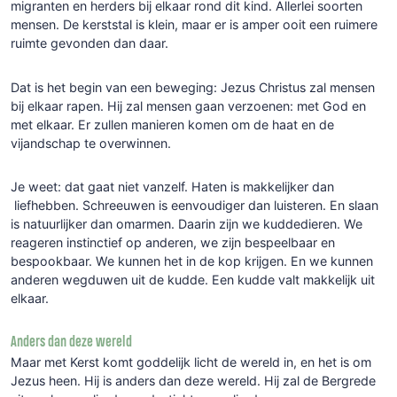
migranten en herders bij elkaar rond dit kind. Allerlei soorten
mensen. De kerststal is klein, maar er is amper ooit een ruimere
ruimte gevonden dan daar.
Dat is het begin van een beweging: Jezus Christus zal mensen
bij elkaar rapen. Hij zal mensen gaan verzoenen: met God en
met elkaar. Er zullen manieren komen om de haat en de
vijandschap te overwinnen.
Je weet: dat gaat niet vanzelf. Haten is makkelijker dan
liefhebben. Schreeuwen is eenvoudiger dan luisteren. En slaan
is natuurlijker dan omarmen. Daarin zijn we kuddedieren. We
reageren instinctief op anderen, we zijn bespeelbaar en
bespookbaar. We kunnen het in de kop krijgen. En we kunnen
anderen wegduwen uit de kudde. Een kudde valt makkelijk uit
elkaar.
Anders dan deze wereld
Maar met Kerst komt goddelijk licht de wereld in, en het is om
Jezus heen. Hij is anders dan deze wereld. Hij zal de Bergrede