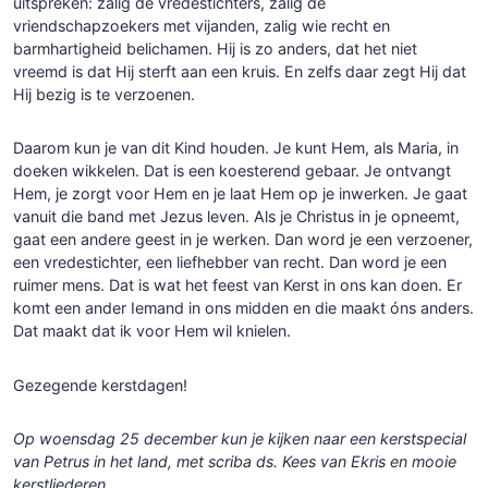
uitspreken: zalig de vredestichters, zalig de
vriendschapzoekers met vijanden, zalig wie recht en
barmhartigheid belichamen. Hij is zo anders, dat het niet
vreemd is dat Hij sterft aan een kruis. En zelfs daar zegt Hij dat
Hij bezig is te verzoenen.
Daarom kun je van dit Kind houden. Je kunt Hem, als Maria, in
doeken wikkelen. Dat is een koesterend gebaar. Je ontvangt
Hem, je zorgt voor Hem en je laat Hem op je inwerken. Je gaat
vanuit die band met Jezus leven. Als je Christus in je opneemt,
gaat een andere geest in je werken. Dan word je een verzoener,
een vredestichter, een liefhebber van recht. Dan word je een
ruimer mens. Dat is wat het feest van Kerst in ons kan doen. Er
komt een ander Iemand in ons midden en die maakt óns anders.
Dat maakt dat ik voor Hem wil knielen.
Gezegende kerstdagen!
Op woensdag 25 december kun je kijken naar een kerstspecial
van Petrus in het land, met scriba ds. Kees van Ekris en mooie
kerstliederen.