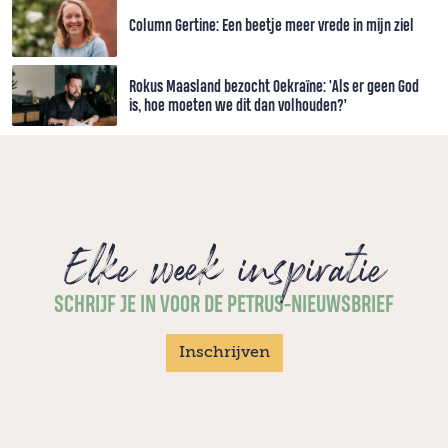
Column Gertine: Een beetje meer vrede in mijn ziel
Rokus Maasland bezocht Oekraïne: 'Als er geen God
is, hoe moeten we dit dan volhouden?’
Elke week inspiratie
SCHRIJF JE IN VOOR DE PETRUS-NIEUWSBRIEF
Inschrijven