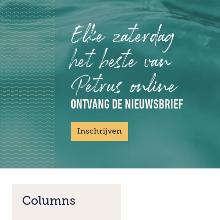
Elke zaterdag
het beste van
Petrus online
ONTVANG DE NIEUWSBRIEF
Inschrijven
Columns