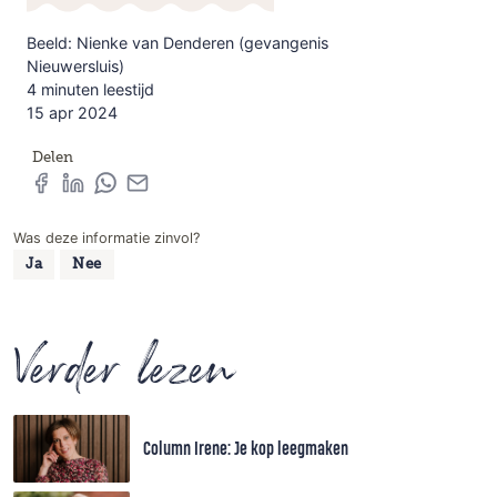
Beeld: Nienke van Denderen (gevangenis
Nieuwersluis)
4 minuten leestijd
15 apr 2024
Delen
Was deze informatie zinvol?
Ja
Nee
Verder lezen
Column Irene: Je kop leegmaken