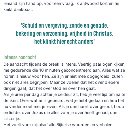
iemand zijn hand op, voor een vraag. Ik antwoord kort en hij
knikt dankbaar.
‘Schuld en vergeving, zonde en genade,
bekering en verzoening, vrijheid in Christus,
het klinkt hier echt anders’
Intense aandacht
De aandacht tijdens de preek is intens. Veertig paar ogen kijken
me gedurende die 10 minuten geconcentreerd aan. Alles wat ze
horen is nieuw voor hen. Ze zijn er niet mee opgegroeid, zullen
ook niet alles begrijpen. Maar ze voelen dat het over diepere
dingen gaat, dat het over God en over hen gaat.
Als je uren per dag achter je celdeur zit, heb je veel tijd om na te
denken. Over wat er is gebeurd, wat je hebt gedaan en hoe het
nu verder moet met je leven. Als je dan hoort over geloof, hoop
en liefde, over Jezus die alles voor je over heeft gehad, dan
luister je.
Het voelt voor mij alsof alle Bijbelse woorden en verhalen