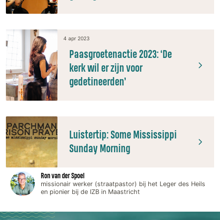
4 apr 2023
Paasgroetenactie 2023: ‘De
kerk wil er zijn voor
gedetineerden’
Luistertip: Some Mississippi
Sunday Morning
Ron van der Spoel
missionair werker (straatpastor) bij het Leger des Heils
en pionier bij de IZB in Maastricht