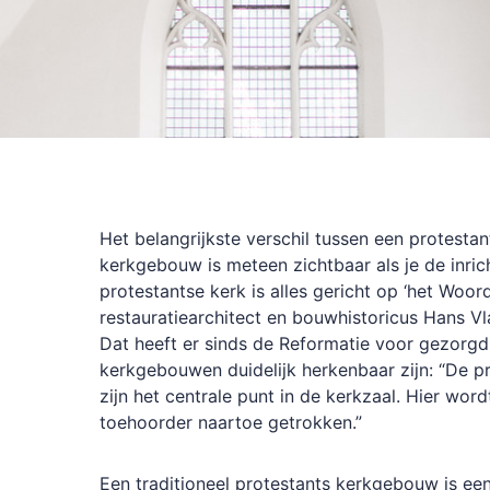
Het belangrijkste verschil tussen een protestan
kerkgebouw is meteen zichtbaar als je de inricht
protestantse kerk is alles gericht op ‘het Woord’
restauratiearchitect en bouwhistoricus Hans V
Dat heeft er sinds de Reformatie voor gezorgd
kerkgebouwen duidelijk herkenbaar zijn: “De p
zijn het centrale punt in de kerkzaal. Hier word
toehoorder naartoe getrokken.”
Een traditioneel protestants kerkgebouw is een