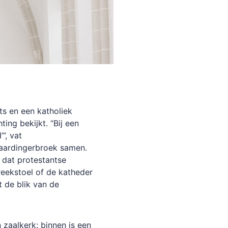
ts en een katholiek
ing bekijkt. “Bij een
”, vat
laardingerbroek samen.
 dat protestantse
reekstoel of de katheder
t de blik van de
 zaalkerk: binnen is een