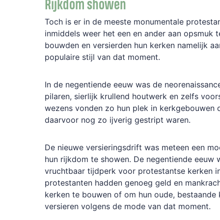
Rijkdom showen
Toch is er in de meeste monumentale protest
inmiddels weer het een en ander aan opsmuk 
bouwden en versierden hun kerken namelijk aa
populaire stijl van dat moment.
In de negentiende eeuw was de neorenaissance
pilaren, sierlijk krullend houtwerk en zelfs voo
wezens vonden zo hun plek in kerkgebouwen 
daarvoor nog zo ijverig gestript waren.
De nieuwe versieringsdrift was meteen een mo
hun rijkdom te showen. De negentiende eeuw 
vruchtbaar tijdperk voor protestantse kerken i
protestanten hadden genoeg geld en mankrach
kerken te bouwen of om hun oude, bestaande
versieren volgens de mode van dat moment.