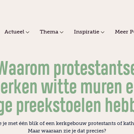
Actueel
Thema
Inspiratie
Meer P
Waarom protestants
erken witte muren 
ge preekstoelen heb
e je met één blik of een kerkgebouw protestants of katho
Maar waaraan zie je dat precies?