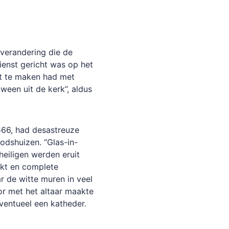
verandering die de
enst gericht was op het
at te maken had met
ween uit de kerk”, aldus
66, had desastreuze
odshuizen. “Glas-in-
heiligen werden eruit
kt en complete
 de witte muren in veel
or met het altaar maakte
ventueel een katheder.