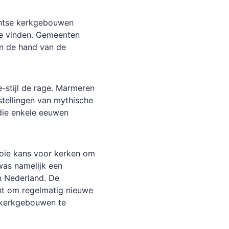
antse kerkgebouwen
te vinden. Gemeenten
n de hand van de
-stijl de rage. Marmeren
rstellingen van mythische
die enkele eeuwen
oie kans voor kerken om
was namelijk een
n Nederland. De
t om regelmatig nieuwe
 kerkgebouwen te