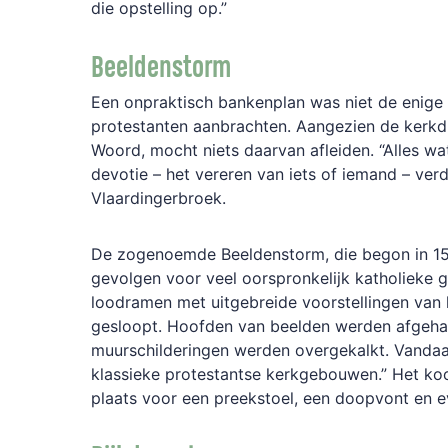
die opstelling op.”
Beeldenstorm
Een onpraktisch bankenplan was niet de enige 
protestanten aanbrachten. Aangezien de kerkdi
Woord, mocht niets daarvan afleiden. “Alles w
devotie – het vereren van iets of iemand – verd
Vlaardingerbroek.
De zogenoemde Beeldenstorm, die begon in 15
gevolgen voor veel oorspronkelijk katholieke g
loodramen met uitgebreide voorstellingen van 
gesloopt. Hoofden van beelden werden afgeha
muurschilderingen werden overgekalkt. Vandaar
klassieke protestantse kerkgebouwen.” Het ko
plaats voor een preekstoel, een doopvont en e