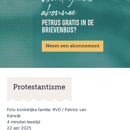
abonnee
PETRUS GRATIS IN DE
BRIEVENBUS?
Neem een abonnement
Protestantisme
Foto koninklijke familie: RVD / Patrick van
Katwijk
4 minuten leestijd
22 apr 2025