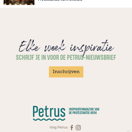
Elke week inspiratie
SCHRIJF JE IN VOOR DE PETRUS-NIEUWSBRIEF
Inschrijven
INSPIRATIEMAGAZINE VAN
DE PROTESTANTSE KERK
Volg Petrus