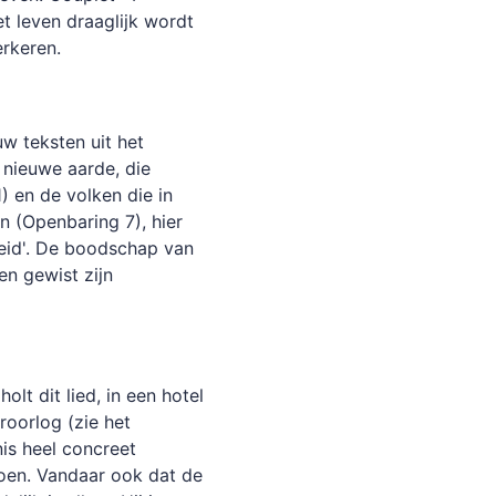
t leven draaglijk wordt
rkeren.
w teksten uit het
 nieuwe aarde, die
) en de volken die in
 (Openbaring 7), hier
heid'. De boodschap van
gen gewist zijn
lt dit lied, in een hotel
oorlog (zie het
is heel concreet
oen. Vandaar ook dat de