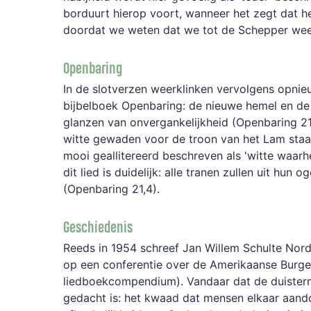
borduurt hierop voort, wanneer het zegt dat he
doordat we weten dat we tot de Schepper wee
Openbaring
In de slotverzen weerklinken vervolgens opnieu
bijbelboek Openbaring: de nieuwe hemel en de
glanzen van onvergankelijkheid (Openbaring 21
witte gewaden voor de troon van het Lam staan
mooi geallitereerd beschreven als 'witte waar
dit lied is duidelijk: alle tranen zullen uit hun o
(Openbaring 21,4).
Geschiedenis
Reeds in 1954 schreef Jan Willem Schulte Nordho
op een conferentie over de Amerikaanse Burger
liedboekcompendium). Vandaar dat de duistern
gedacht is: het kwaad dat mensen elkaar aand