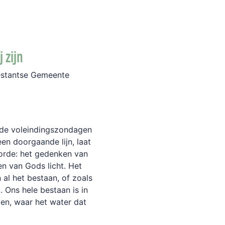
j zijn
testantse Gemeente
n de voleindingszondagen
en doorgaande lijn, laat
 orde: het gedenken van
n van Gods licht. Het
 al het bestaan, of zoals
 Ons hele bestaan is in
even, waar het water dat