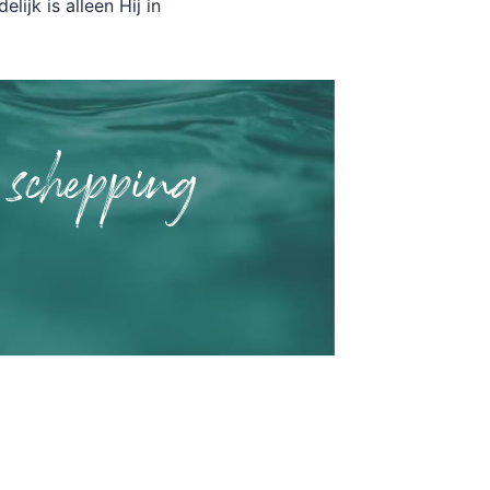
lijk is alleen Hij in
 schepping