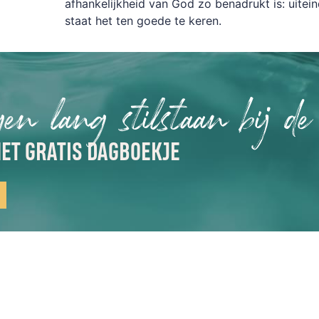
afhankelijkheid van God zo benadrukt is: uiteinde
staat het ten goede te keren.
gen lang stilstaan bij de
ET GRATIS DAGBOEKJE