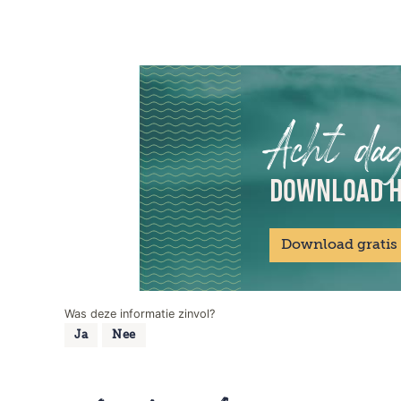
Acht da
DOWNLOAD H
Download gratis
Was deze informatie zinvol?
Ja
Nee