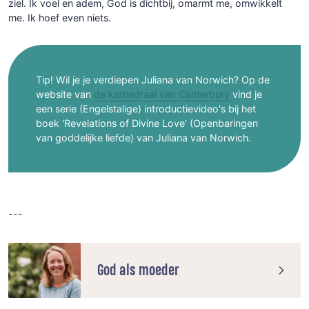
ziel. Ik voel en adem, God is dichtbij, omarmt me, omwikkelt
me. Ik hoef even niets.
Tip! Wil je je verdiepen Juliana van Norwich? Op de
website van
de kathedraal van Canterbury
vind je
een serie (Engelstalige) introductievideo's bij het
boek 'Revelations of Divine Love' (Openbaringen
van goddelijke liefde) van Juliana van Norwich.
---
God als moeder