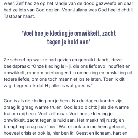
weer. Zelf had ze op het randje van de dood gezweefd en daar
had ze iets van God gezien. Voor Juliana was God heel dichtbij.
Tastbaar haast.
‘Voel hoe je kleding je omwikkelt, zacht
tegen je huid aan’
Ze schreef op wat ze had gezien en gebruikt daarbij deze
beeldspraak: “Onze kleding is Hij, die ons liefdevol induffelt en
omwikkelt, rondom neerhangend in omhelzing en omsluiting uit
tedere liefde, om ons toch maar niet los te laten. Toen ik dit
zag, begreep ik dat Hij alles is wat goed is.”
God is als de kleding om je heen. Nu de dagen kouder zijn,
draag ik graag warme truien. God is zo dichtbij als die warme
trui om mij heen. Voel zelf maar. Voel hoe je kleding je
omwikkelt, zacht tegen je huid aan. Het maakt mij rustig en
brengt mij terug naar ‘hier’. Wat er ook om me heen gebeurt,
hoeveel crisis er ook is, hier ben ik. Geest en lichaam, hart en