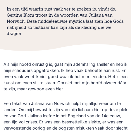
In een tijd waarin rust vaak ver te zoeken is, vindt ds.
Gertine Blom troost in de woorden van Juliana van
Norwich. Deze middeleeuwse mystica laat zien hoe Gods
nabijheid zo tastbaar kan zijn als de kleding die we
dragen.
Als mijn hoofd onrustig is, gaat mijn ademhaling sneller en heb ik
mijn schouders opgetrokken. Ik heb vaak behoefte aan rust. En
even vaak weet ik niet goed waar ik het moet vinden. Het is een
kunst om even stil te staan. Om niet met mijn hoofd alweer dáár
te zijn, maar gewoon even hier.
Een tekst van Juliana van Norwich helpt mij altijd weer om te
landen. Om mij bewust te zijn van mijn lichaam hier op deze plek
én van God. Juliana leefde in het Engeland van de 14e eeuw,
een tijd vol crises. Er was een besmettelijke ziekte, er was een
verwoestende oorlog en de oogsten mislukten vaak door slecht