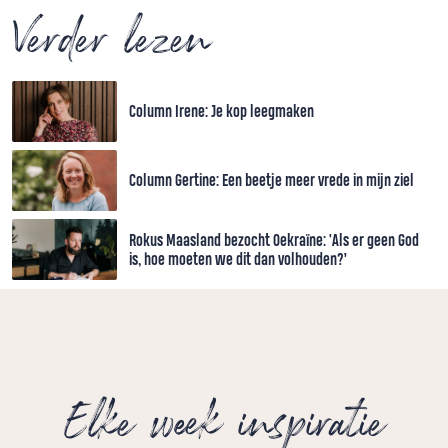
Verder lezen
Column Irene: Je kop leegmaken
Column Gertine: Een beetje meer vrede in mijn ziel
Rokus Maasland bezocht Oekraïne: 'Als er geen God
is, hoe moeten we dit dan volhouden?’
Elke week inspiratie