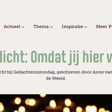
Actueel
Thema
Inspiratie
Meer P
icht: Omdat jij hier
cht bij Gedachteniszondag, geschreven door Anne va
de Weerd.