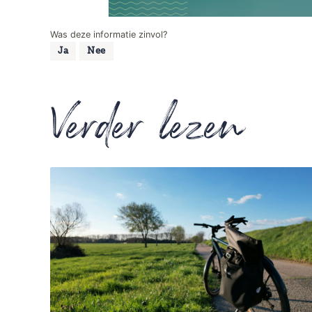
Was deze informatie zinvol?
Ja
Nee
Verder lezen