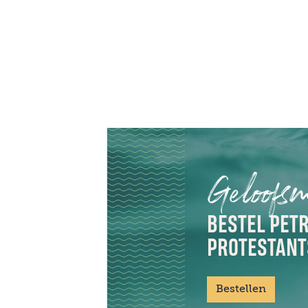
Geloofs
BESTEL PETR
PROTESTANT
Bestellen