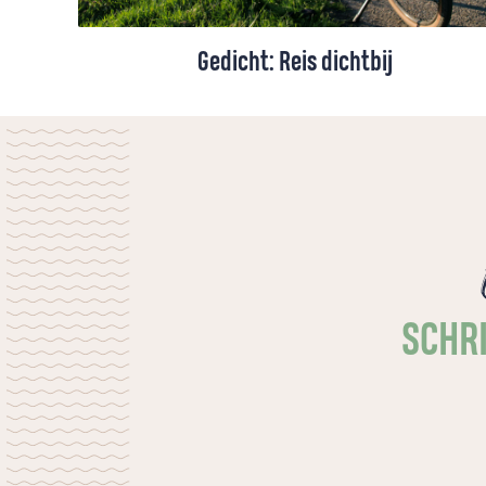
Gedicht: Reis dichtbij
Niet alle reizen beginnen met een koffer.
Soms is een open hart genoeg.
SCHRI