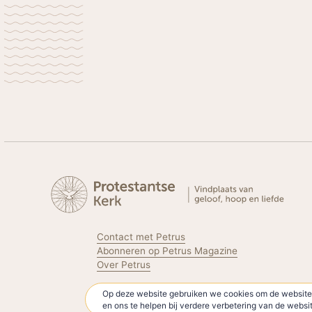
Contact met Petrus
Abonneren op Petrus Magazine
Over Petrus
Op deze website gebruiken we cookies om de website 
Volg de Protestantse Kerk
en ons te helpen bij verdere verbetering van de webs