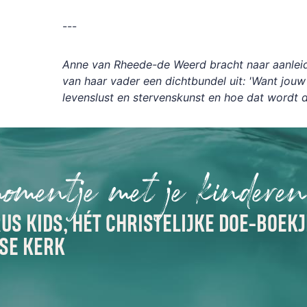
---
Anne van Rheede-de Weerd bracht naar aanleid
van haar vader een dichtbundel uit: 'Want jouw l
levenslust en stervenskunst en hoe dat wordt 
momentje met je kindere
US KIDS, HÉT CHRISTELIJKE DOE-BOEKJ
SE KERK