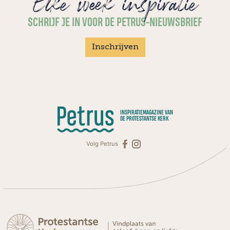
Elke week inspiratie
SCHRIJF JE IN VOOR DE PETRUS-NIEUWSBRIEF
Inschrijven
INSPIRATIEMAGAZINE VAN
DE PROTESTANTSE KERK
Volg Petrus