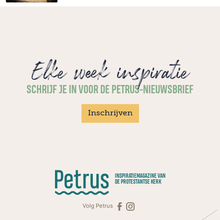
Elke week inspiratie
SCHRIJF JE IN VOOR DE PETRUS-NIEUWSBRIEF
Inschrijven
INSPIRATIEMAGAZINE VAN
DE PROTESTANTSE KERK
Volg Petrus