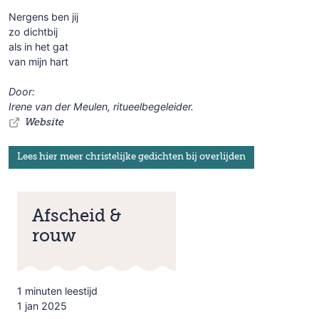
Nergens ben jij
zo dichtbij
als in het gat
van mijn hart
Door:
Irene van der Meulen, ritueelbegeleider.
Website
Lees hier meer christelijke gedichten bij overlijden
Afscheid &
rouw
1 minuten leestijd
1 jan 2025