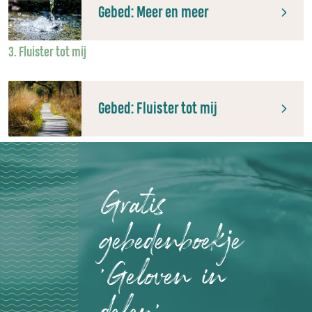
Gebed: Meer en meer
3. Fluister tot mij
Gebed: Fluister tot mij
Gratis
gebedenboekje
'Geloven in
delen'