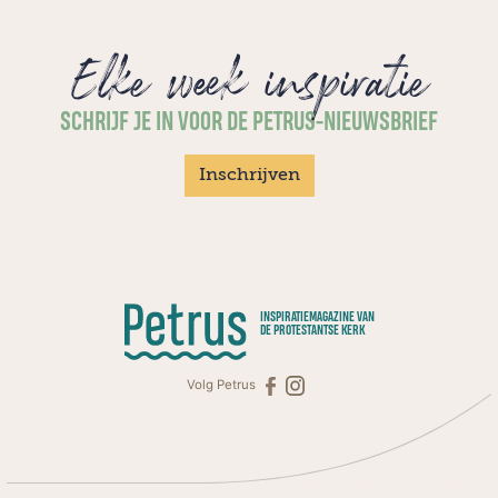
Elke week inspiratie
SCHRIJF JE IN VOOR DE PETRUS-NIEUWSBRIEF
Inschrijven
INSPIRATIEMAGAZINE VAN
DE PROTESTANTSE KERK
Volg Petrus