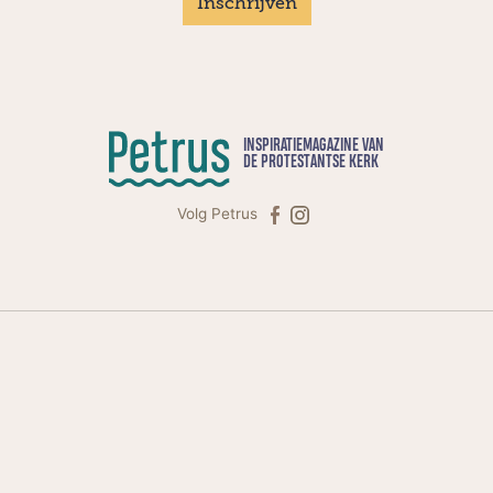
Inschrijven
INSPIRATIEMAGAZINE VAN
DE PROTESTANTSE KERK
Volg Petrus