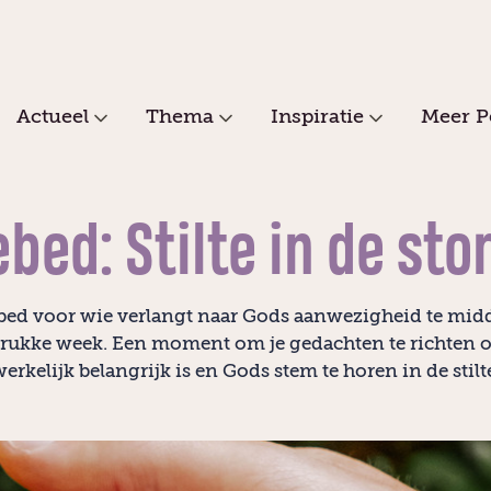
Actueel
Thema
Inspiratie
Meer P
bed: Stilte in de st
bed voor wie verlangt naar Gods aanwezigheid te mid
rukke week. Een moment om je gedachten te richten 
erkelijk belangrijk is en Gods stem te horen in de stilt