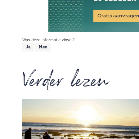
Gratis aanvrage
Was deze informatie zinvol?
Ja
Nee
Verder lezen