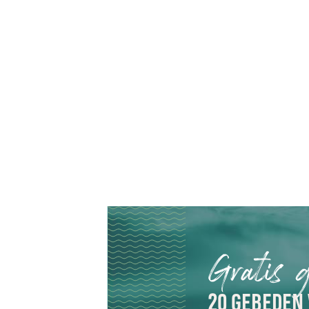
Gratis 
20 GEBEDEN 