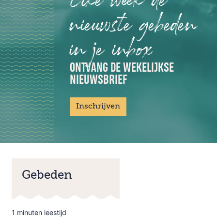
nieuwste gebeden
in je inbox
ONTVANG DE WEKELIJKSE
NIEUWSBRIEF
Inschrijven
Gebeden
1 minuten leestijd