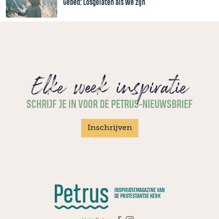
Gebed: Losgelaten als we zijn
Elke week inspiratie
SCHRIJF JE IN VOOR DE PETRUS-NIEUWSBRIEF
Inschrijven
INSPIRATIEMAGAZINE VAN
DE PROTESTANTSE KERK