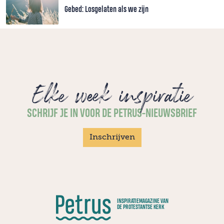
Gebed: Losgelaten als we zijn
Elke week inspiratie
SCHRIJF JE IN VOOR DE PETRUS-NIEUWSBRIEF
Inschrijven
INSPIRATIEMAGAZINE VAN
DE PROTESTANTSE KERK