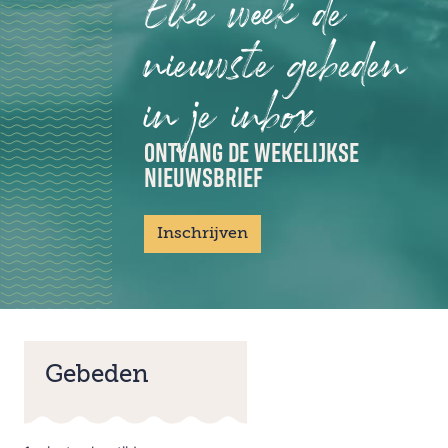
Elke week de
nieuwste gebeden
in je inbox
ONTVANG DE WEKELIJKSE
NIEUWSBRIEF
Inschrijven
Gebeden