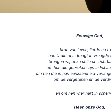
Eeuwige God,
bron van leven, liefde en t
aan U die ons draagt in vreugde 
brengen wij onze stille en zichtb
om hen die gebroken zijn in licha
om hen die in hun eenzaamheid verlange
om de vergetenen en de verd
en om hen wier hart in scherv
Heer, onze God,