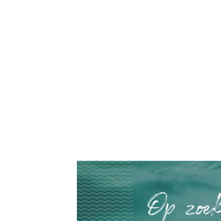
Op zoek