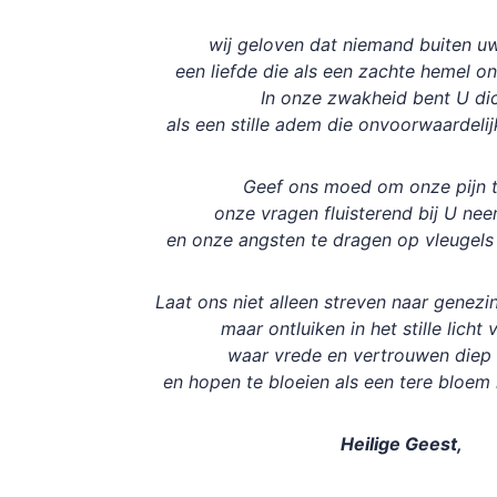
wij geloven dat niemand buiten uw
een liefde die als een zachte hemel o
In onze zwakheid bent U dic
als een stille adem die onvoorwaardeli
Geef ons moed om onze pijn t
onze vragen fluisterend bij U nee
en onze angsten te dragen op vleugel
Laat ons niet alleen streven naar genez
maar ontluiken in het stille licht
waar vrede en vertrouwen diep
en hopen te bloeien als een tere bloem
Heilige Geest,