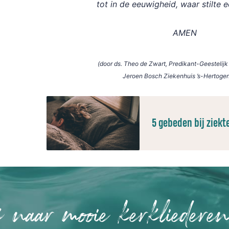
tot in de eeuwigheid, waar stilte e
AMEN
(door ds. Theo de Zwart, Predikant-Geestelijk 
Jeroen Bosch Ziekenhuis ’s-Hertoge
5 gebeden bij ziekt
 naar mooie kerkliedere