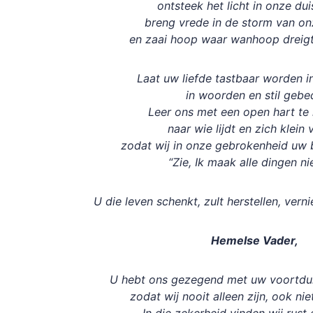
ontsteek het licht in onze dui
breng vrede in de storm van o
en zaai hoop waar wanhoop dreigt
Laat uw liefde tastbaar worden i
in woorden en stil gebe
Leer ons met een open hart te 
naar wie lijdt en zich klein 
zodat wij in onze gebrokenheid uw 
“Zie, Ik maak alle dingen n
U die leven schenkt, zult herstellen, ve
Hemelse Vader,
U hebt ons gezegend met uw voortdur
zodat wij nooit alleen zijn, ook nie