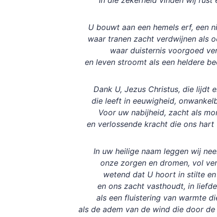
In die zekerheid vinden wij rust
U bouwt aan een hemels erf, een 
waar tranen zacht verdwijnen als
waar duisternis voorgoed ve
en leven stroomt als een heldere be
Dank U, Jezus Christus, die lijdt 
die leeft in eeuwigheid, onwankelb
Voor uw nabijheid, zacht als mo
en verlossende kracht die ons hart
In uw heilige naam leggen wij nee
onze zorgen en dromen, vol ve
wetend dat U hoort in stilte en 
en ons zacht vasthoudt, in liefde 
als een fluistering van warmte di
als de adem van de wind die door de 