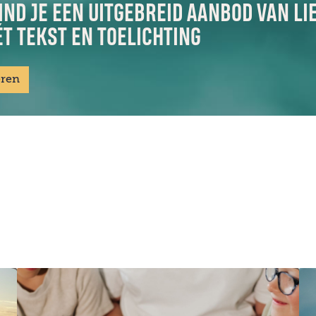
IND JE EEN UITGEBREID AANBOD VAN LI
T TEKST EN TOELICHTING
eren