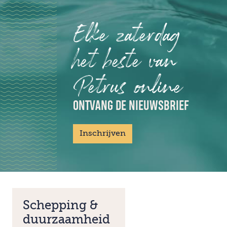
Elke zaterdag
het beste van
Petrus online
ONTVANG DE NIEUWSBRIEF
Inschrijven
Schepping &
duurzaamheid