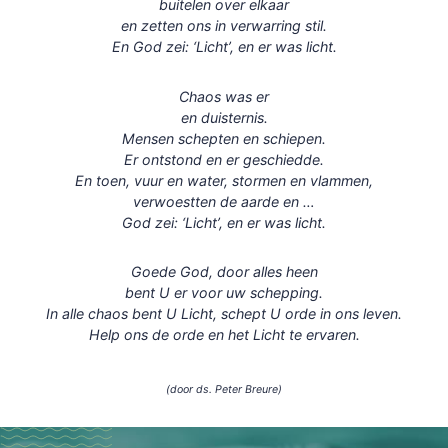
buitelen over elkaar
en zetten ons in verwarring stil.
En God zei: ‘Licht’, en er was licht.
Chaos was er
en duisternis.
Mensen schepten en schiepen.
Er ontstond en er geschiedde.
En toen, vuur en water, stormen en vlammen,
verwoestten de aarde en …
God zei: ‘Licht’, en er was licht.
Goede God, door alles heen
bent U er voor uw schepping.
In alle chaos bent U Licht, schept U orde in ons leven.
Help ons de orde en het Licht te ervaren.
(door ds. Peter Breure)