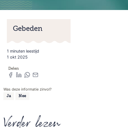
Gebeden
1 minuten leestijd
1 okt 2025
Delen
Was deze informatie zinvol?
Ja
Nee
Verder lezen