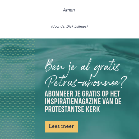
Amen
(door ds. Dick Luijmes)
Ben je al gratis
Petrus-abonnee?
ABONNEER JE GRATIS OP HET
INSPIRATIEMAGAZINE VAN DE
PROTESTANTSE KERK
Lees meer