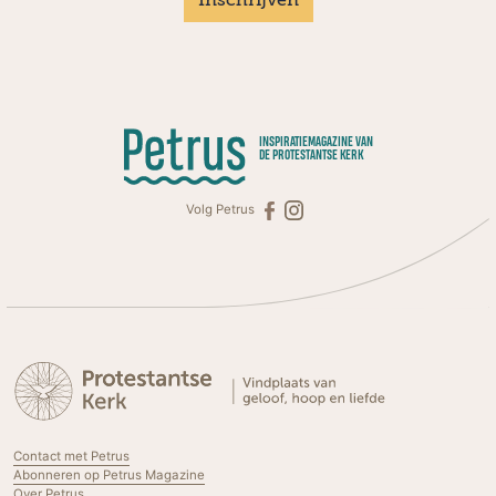
Inschrijven
INSPIRATIEMAGAZINE VAN
DE PROTESTANTSE KERK
Volg Petrus
Contact met Petrus
Abonneren op Petrus Magazine
Over Petrus