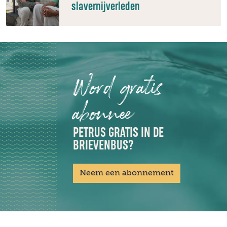
slavernijverleden
Word gratis
abonnee
PETRUS GRATIS IN DE
BRIEVENBUS?
Neem een abonnement