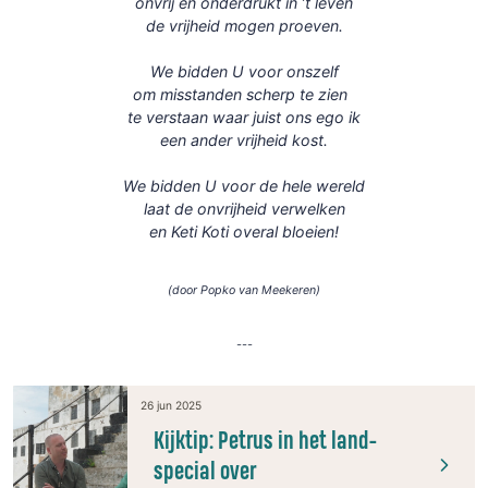
onvrij en onderdrukt in ’t leven
de vrijheid mogen proeven.
We bidden U voor onszelf
om misstanden scherp te zien
te verstaan waar juist ons ego ik
een ander vrijheid kost.
We bidden U voor de hele wereld
laat de onvrijheid verwelken
en Keti Koti overal bloeien!
(door Popko van Meekeren)
---
26 jun 2025
Kijktip: Petrus in het land-
special over