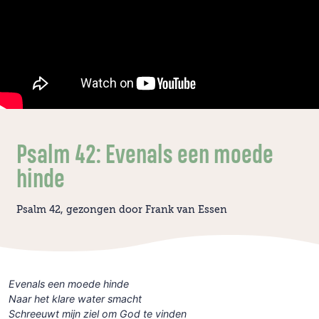
Psalm 42: Evenals een moede
hinde
Psalm 42, gezongen door Frank van Essen
Evenals een moede hinde
Naar het klare water smacht
Schreeuwt mijn ziel om God te vinden