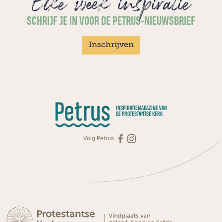
Elke week inspiratie
SCHRIJF JE IN VOOR DE PETRUS-NIEUWSBRIEF
Inschrijven
INSPIRATIEMAGAZINE VAN
DE PROTESTANTSE KERK
Volg Petrus