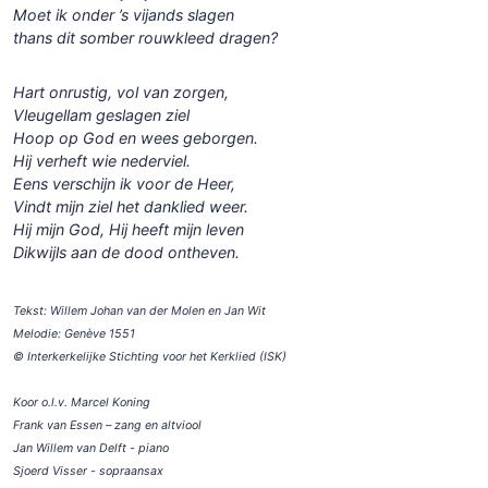
Moet ik onder ’s vijands slagen
thans dit somber rouwkleed dragen?
Hart onrustig, vol van zorgen,
Vleugellam geslagen ziel
Hoop op God en wees geborgen.
Hij verheft wie nederviel.
Eens verschijn ik voor de Heer,
Vindt mijn ziel het danklied weer.
Hij mijn God, Hij heeft mijn leven
Dikwijls aan de dood ontheven.
Tekst: Willem Johan van der Molen en Jan Wit
Melodie: Genève 1551
© Interkerkelijke Stichting voor het Kerklied (ISK)
Koor o.l.v. Marcel Koning
Frank van Essen – zang en altviool
Jan Willem van Delft - piano
Sjoerd Visser - sopraansax