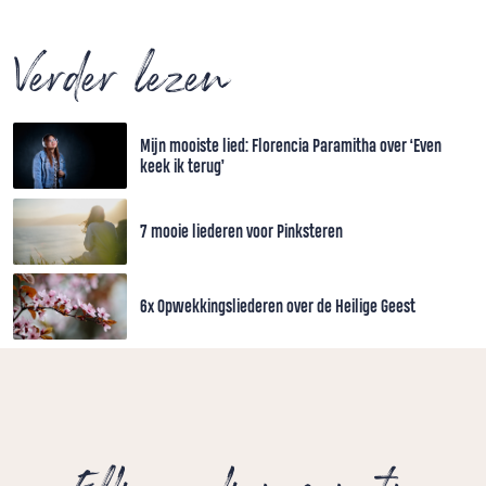
Verder lezen
Mijn mooiste lied: Florencia Paramitha over ‘Even
keek ik terug’
7 mooie liederen voor Pinksteren
6x Opwekkingsliederen over de Heilige Geest