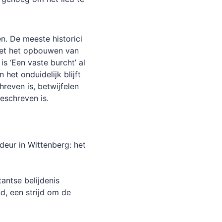
n. De meeste historici
 met het opbouwen van
s ‘Een vaste burcht’ al
het onduidelijk blijft
reven is, betwijfelen
eschreven is.
kdeur in Wittenberg: het
tantse belijdenis
d, een strijd om de