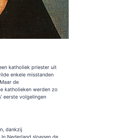
n katholiek priester uit
wilde enkele misstanden
 Maar de
de katholieken werden zo
’ eerste volgelingen
n, dankzij
 In Nederland sloegen de