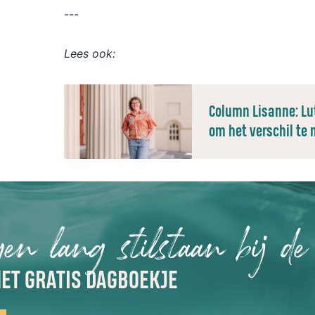
---
Lees ook:
Column Lisanne: Lut
om het verschil te
gen lang stilstaan bij de
ET GRATIS DAGBOEKJE