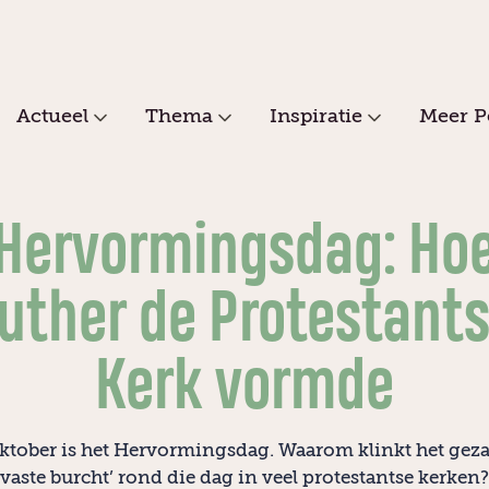
Actueel
Thema
Inspiratie
Meer P
Hervormingsdag: Ho
uther de Protestant
Kerk vormde
ktober is het Hervormingsdag. Waarom klinkt het gez
vaste burcht’ rond die dag in veel protestantse kerken?