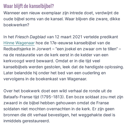
Waar blijft de kanselbijbel?
Wanneer een nieuw exemplaar zijn intrede doet, verdwijnt de
oude bijbel soms van de kansel. Waar blijven die zware, dikke
boekwerken?
In het
Friesch Dagblad
van 12 maart 2021 vertelde predikant
Hinne Wagenaar
hoe de 17e-eeuwse kanselbijbel van de
Redbadtsjerke in Jorwert – “een joekel en zwaar om te tillen” –
na de restauratie van de kerk eerst in de kelder van een
kerkvoogd werd bewaard. Omdat er in die tijd veel
kanselbijbels werden gestolen, leek dat de handigste oplossing.
Later belandde hij onder het bed van een ouderling en
vervolgens in de boekenkast van Wagenaar.
Over het boekwerk doet een wild verhaal de ronde uit de
Bataafs-Franse tijd (1795-1813). Een boze soldaat zou met zijn
zwaard in de bijbel hebben gehouwen omdat de Franse
soldaten niet mochten overnachten in de kerk. Er zijn geen
bronnen die dit verhaal bevestigen, het weggehakte deel is
inmiddels gerestaureerd.