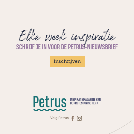
Elke week inspiratie
SCHRIJF JE IN VOOR DE PETRUS-NIEUWSBRIEF
Inschrijven
INSPIRATIEMAGAZINE VAN
DE PROTESTANTSE KERK
Volg Petrus