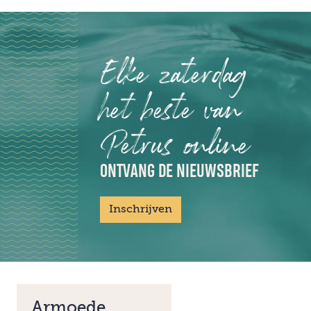
Elke zaterdag
het beste van
Petrus online
ONTVANG DE NIEUWSBRIEF
Inschrijven
Armoede