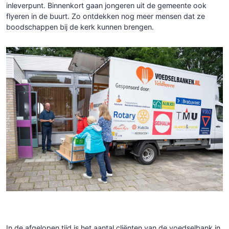
inleverpunt. Binnenkort gaan jongeren uit de gemeente ook
flyeren in de buurt. Zo ontdekken nog meer mensen dat ze
boodschappen bij de kerk kunnen brengen.
In de afgelopen tijd is het aantal cliënten van de voedselbank in