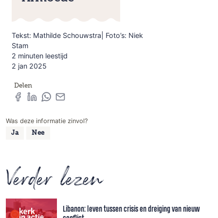
Tekst: Mathilde Schouwstra| Foto’s: Niek
Stam
2 minuten leestijd
2 jan 2025
Delen
Was deze informatie zinvol?
Ja
Nee
Verder lezen
Libanon: leven tussen crisis en dreiging van nieuw