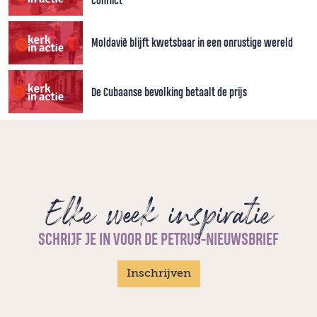
conflict
Moldavië blijft kwetsbaar in een onrustige wereld
De Cubaanse bevolking betaalt de prijs
Elke week inspiratie
SCHRIJF JE IN VOOR DE PETRUS-NIEUWSBRIEF
Inschrijven