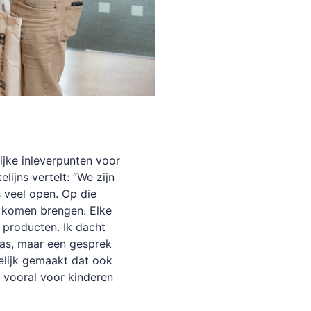
jke inleverpunten voor
ijns vertelt: “We zijn
 veel open. Op die
komen brengen. Elke
producten. Ik dacht
was, maar een gesprek
elijk gemaakt dat ook
, vooral voor kinderen