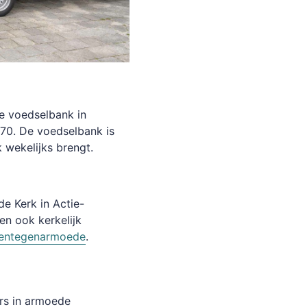
de voedselbank in
70. De voedselbank is
 wekelijks brengt.
de Kerk in Actie-
n ook kerkelijk
mentegenarmoede
.
rs in armoede