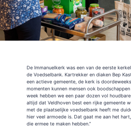
De Immanuelkerk was een van de eerste kerkeli
de Voedselbank. Kartrekker en diaken Bep Kastel
een actieve gemeente, de kerk is doordeweeks
momenten kunnen mensen ook boodschappen 
week hebben we een paar dozen vol houdbare 
altijd dat Veldhoven best een rijke gemeente 
met de plaatselijke voedselbank heeft me duid
hier veel armoede is. Dat gaat me aan het hart
die ermee te maken hebben.”