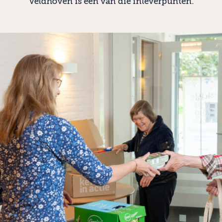
Veldhoven is een van die inleverpunten.