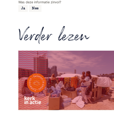
Was deze informatie zinvol?
Ja
Nee
Verder lezen