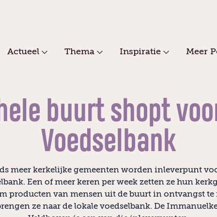
Actueel
Thema
Inspiratie
Meer P
hele buurt shopt voo
Voedselbank
ds meer kerkelijke gemeenten worden inleverpunt vo
lbank. Een of meer keren per week zetten ze hun ker
m producten van mensen uit de buurt in ontvangst te
brengen ze naar de lokale voedselbank. De Immanuelke