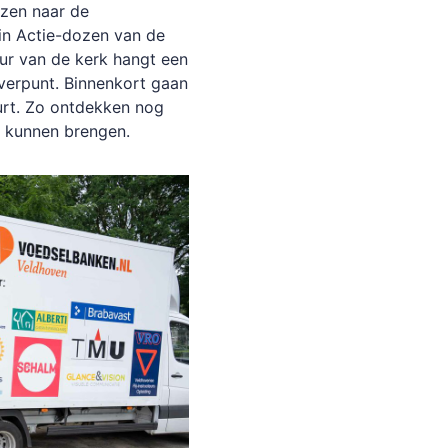
ozen naar de
 in Actie-dozen van de
ur van de kerk hangt een
verpunt. Binnenkort gaan
urt. Zo ontdekken nog
k kunnen brengen.