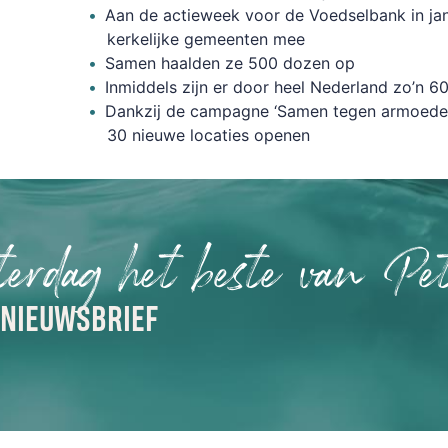
Aan de actieweek voor de Voedselbank in jan
kerkelijke gemeenten mee
Samen haalden ze 500 dozen op
Inmiddels zijn er door heel Nederland zo’n 60
Dankzij de campagne ‘Samen tegen armoede
30 nieuwe locaties openen
terdag het beste van Pet
 NIEUWSBRIEF