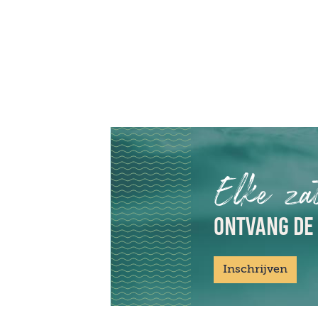
Elke za
ONTVANG DE
Inschrijven