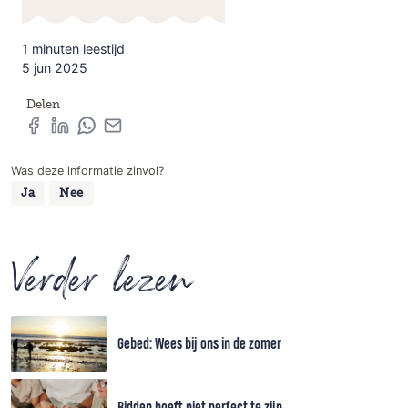
1 minuten leestijd
5 jun 2025
Delen
Was deze informatie zinvol?
Ja
Nee
Verder lezen
Gebed: Wees bij ons in de zomer
Bidden hoeft niet perfect te zijn