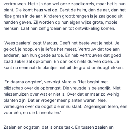
vertrouwen. Het zijn dan wel onze zaadkorrels, maar het is hun
plant. Die komt heus wel op. Eerst de halm, dan de aar, dan het
rijpe graan in de aar. Kinderen grootbrengen is je zaaigoed uit
handen geven. Zij worden op hun eigen wijze grote, mooie
mensen. Laat hen zelf groeien en tot ontwikkeling komen.
‘Wees zaaiers’, zegt Marcus. Geeft het beste wat je hebt. Je
geloof, je hoop, en je liefde het meest. Vertrouw dat toe aan
anderen, aan hun goede aarde. En heb vertrouwen dat goed
zaad zeker zal opkomen. En dan ook niets durven doen. Je
kunt nu eenmaal de plantjes niet uit de grond omhoogtrekken.
‘En daarna oogsten’, vervolgt Marcus. ‘Het begint met
blijdschap over de opbrengst. Die vreugde is belangrijk. Niet
miezemuizen over wat er niet is. Over dat er maar zo weinig
planten zijn. Dat er vroeger meer planten waren. Nee,
verheugen over de oogst die er nu staat. Zegeningen tellen, één
voor één, en die binnenhalen.’
Zaaien en oogsten, dat is onze taak. En tussen zaaien en