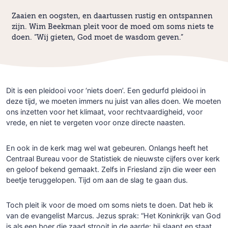
Zaaien en oogsten, en daartussen rustig en ontspannen
zijn. Wim Beekman pleit voor de moed om soms niets te
doen. “Wij gieten, God moet de wasdom geven.”
Dit is een pleidooi voor ‘niets doen’. Een gedurfd pleidooi in
deze tijd, we moeten immers nu juist van alles doen. We moeten
ons inzetten voor het klimaat, voor rechtvaardigheid, voor
vrede, en niet te vergeten voor onze directe naasten.
En ook in de kerk mag wel wat gebeuren. Onlangs heeft het
Centraal Bureau voor de Statistiek de nieuwste cijfers over kerk
en geloof bekend gemaakt. Zelfs in Friesland zijn die weer een
beetje teruggelopen. Tijd om aan de slag te gaan dus.
Toch pleit ik voor de moed om soms niets te doen. Dat heb ik
van de evangelist Marcus. Jezus sprak: “Het Koninkrijk van God
is als een boer die zaad strooit in de aarde: hij slaapt en staat