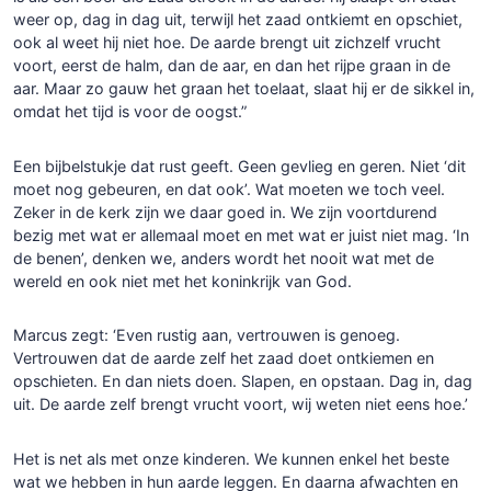
weer op, dag in dag uit, terwijl het zaad ontkiemt en opschiet,
ook al weet hij niet hoe. De aarde brengt uit zichzelf vrucht
voort, eerst de halm, dan de aar, en dan het rijpe graan in de
aar. Maar zo gauw het graan het toelaat, slaat hij er de sikkel in,
omdat het tijd is voor de oogst.”
Een bijbelstukje dat rust geeft. Geen gevlieg en geren. Niet ‘dit
moet nog gebeuren, en dat ook’. Wat moeten we toch veel.
Zeker in de kerk zijn we daar goed in. We zijn voortdurend
bezig met wat er allemaal moet en met wat er juist niet mag. ‘In
de benen’, denken we, anders wordt het nooit wat met de
wereld en ook niet met het koninkrijk van God.
Marcus zegt: ‘Even rustig aan, vertrouwen is genoeg.
Vertrouwen dat de aarde zelf het zaad doet ontkiemen en
opschieten. En dan niets doen. Slapen, en opstaan. Dag in, dag
uit. De aarde zelf brengt vrucht voort, wij weten niet eens hoe.’
Het is net als met onze kinderen. We kunnen enkel het beste
wat we hebben in hun aarde leggen. En daarna afwachten en