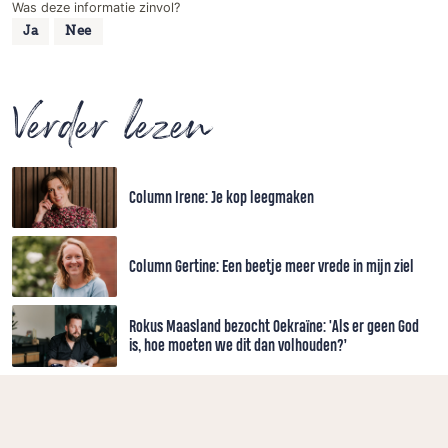
Was deze informatie zinvol?
Ja
Nee
Verder lezen
Column Irene: Je kop leegmaken
Column Gertine: Een beetje meer vrede in mijn ziel
Rokus Maasland bezocht Oekraïne: 'Als er geen God
is, hoe moeten we dit dan volhouden?’