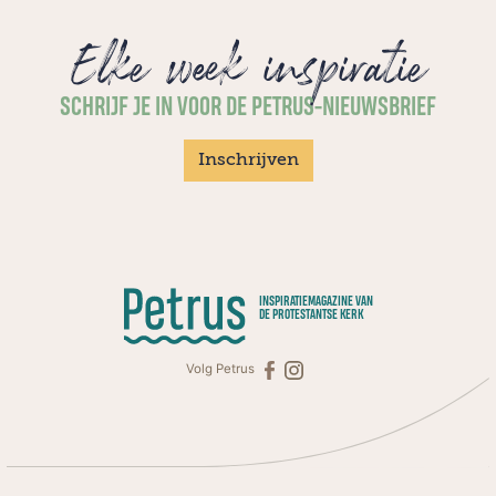
Elke week inspiratie
SCHRIJF JE IN VOOR DE PETRUS-NIEUWSBRIEF
Inschrijven
INSPIRATIEMAGAZINE VAN
DE PROTESTANTSE KERK
Volg Petrus