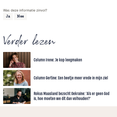
Was deze informatie zinvol?
Ja
Nee
Verder lezen
Column Irene: Je kop leegmaken
Column Gertine: Een beetje meer vrede in mijn ziel
Rokus Maasland bezocht Oekraïne: 'Als er geen God
is, hoe moeten we dit dan volhouden?’