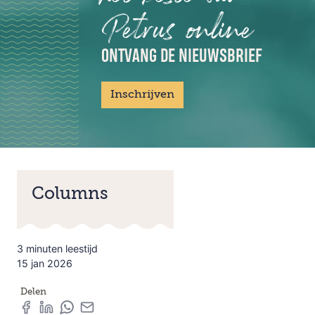
Petrus online
ONTVANG DE NIEUWSBRIEF
Inschrijven
Columns
3 minuten leestijd
15 jan 2026
Delen