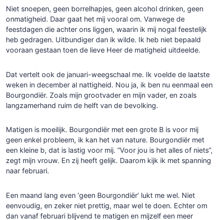
Niet snoepen, geen borrelhapjes, geen alcohol drinken, geen
onmatigheid. Daar gaat het mij vooral om. Vanwege de
feestdagen die achter ons liggen, waarin ik mij nogal feestelijk
heb gedragen. Uitbundiger dan ik wilde. Ik heb niet bepaald
vooraan gestaan toen de lieve Heer de matigheid uitdeelde.
Dat vertelt ook de januari-weegschaal me. Ik voelde de laatste
weken in december al nattigheid. Nou ja, ik ben nu eenmaal een
Bourgondiër. Zoals mijn grootvader en mijn vader, en zoals
langzamerhand ruim de helft van de bevolking.
Matigen is moeilijk. Bourgondiër met een grote B is voor mij
geen enkel probleem, ik kan het van nature. Bourgondiër met
een kleine b, dat is lastig voor mij. “Voor jou is het alles of niets”,
zegt mijn vrouw. En zij heeft gelijk. Daarom kijk ik met spanning
naar februari.
Een maand lang even ‘geen Bourgondiër’ lukt me wel. Niet
eenvoudig, en zeker niet prettig, maar wel te doen. Echter om
dan vanaf februari blijvend te matigen en mijzelf een meer