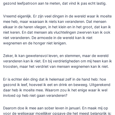
gezond leefpatroon aan te meten, dat vind ik pas echt lastig.
Vreemd eigenlijk. Er zijn veel dingen in de wereld waar ik moeite
mee heb, maar waaraan ik niets kan veranderen. Dat mensen
elkaar in de haren vliegen, in het klein en in het groot, dat kan ik
niet keren. En dat mensen als vluchtelingen zwerven kan ik ook
niet veranderen. De armoede in de wereld kan ik niet
wegnemen en de honger niet lenigen.
Zeker, ik kan gewetensvol leven, en stemmen, maar de wereld
veranderen kan ik niet. En bij verdrietigheden om mij heen kan ik
troosten, maar het verdriet van mensen wegnemen kan ik niet.
Er is echter één ding dat ik helemaal zelf in de hand heb: hoe
gezond ik leef, hoeveel ik eet en drink en beweeg. Uitgerekend
daar heb ik moeite mee. Waarom zou ik het enige waar ik wel
invloed op heb niet gaan veranderen?
Daarom doe ik mee aan sober leven in januari. En maak mij op
voor de weliswaar moeilijker opgave die het meest belangrijk is: