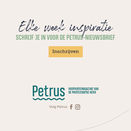
Elke week inspiratie
SCHRIJF JE IN VOOR DE PETRUS-NIEUWSBRIEF
Inschrijven
INSPIRATIEMAGAZINE VAN
DE PROTESTANTSE KERK
Volg Petrus