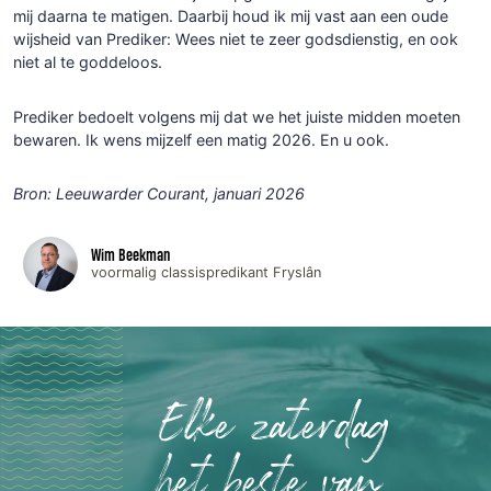
mij daarna te matigen. Daarbij houd ik mij vast aan een oude
wijsheid van Prediker: Wees niet te zeer godsdienstig, en ook
niet al te goddeloos.
Prediker bedoelt volgens mij dat we het juiste midden moeten
bewaren. Ik wens mijzelf een matig 2026. En u ook.
Bron: Leeuwarder Courant, januari 2026
Wim Beekman
voormalig classispredikant Fryslân
Elke zaterdag
het beste van