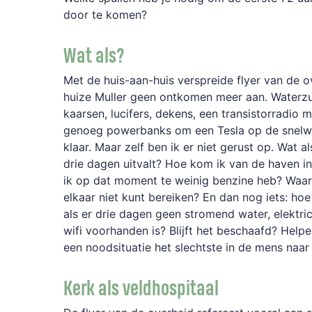
door te komen?
Wat als?
Met de huis-aan-huis verspreide flyer van de o
huize Muller geen ontkomen meer aan. Waterzui
kaarsen, lucifers, dekens, een transistorradio
genoeg powerbanks om een Tesla op de snelweg 
klaar. Maar zelf ben ik er niet gerust op. Wat 
drie dagen uitvalt? Hoe kom ik van de haven in
ik op dat moment te weinig benzine heb? Waar 
elkaar niet kunt bereiken? En dan nog iets: h
als er drie dagen geen stromend water, elektrici
wifi voorhanden is? Blijft het beschaafd? Helpe
een noodsituatie het slechtste in de mens na
Kerk als veldhospitaal