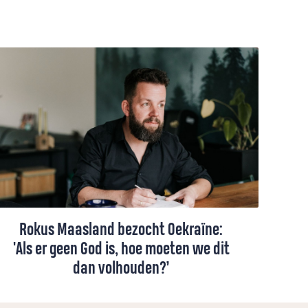
Rokus Maasland bezocht Oekraïne:
'Als er geen God is, hoe moeten we dit
dan volhouden?’
Onlangs reisde Rokus Maasland naar