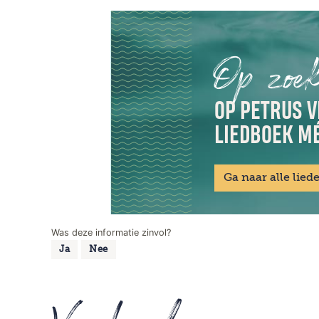
Op zoek
OP PETRUS V
LIEDBOEK MÉ
Ga naar alle lied
Was deze informatie zinvol?
Ja
Nee