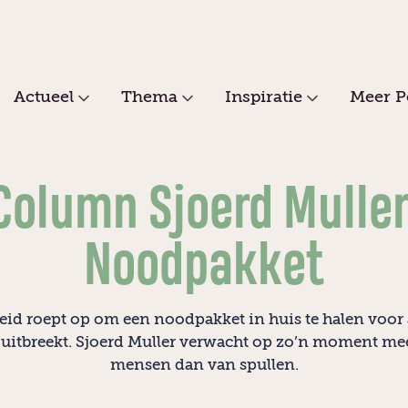
Actueel
Thema
Inspiratie
Meer P
Column Sjoerd Muller
Noodpakket
eid roept op om een noodpakket in huis te halen voor a
uitbreekt. Sjoerd Muller verwacht op zo’n moment me
mensen dan van spullen.