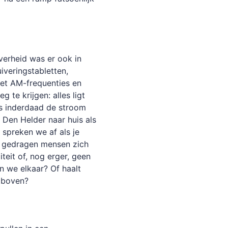
verheid was er ook in
veringstabletten,
 met AM-frequenties en
te krijgen: alles ligt
als inderdaad de stroom
 Den Helder naar huis als
spreken we af als je
oe gedragen mensen zich
teit of, nog erger, geen
n we elkaar? Of haalt
ar boven?