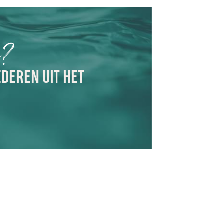
n?
EDEREN UIT HET