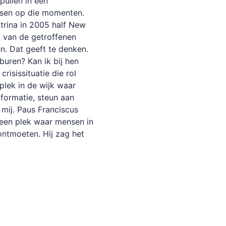
pullen in een
nsen op die momenten.
trina in 2005 half New
l van de getroffenen
n. Dat geeft te denken.
buren? Kan ik bij hen
crisissituatie die rol
plek in de wijk waar
formatie, steun aan
 mij. Paus Franciscus
 een plek waar mensen in
ntmoeten. Hij zag het