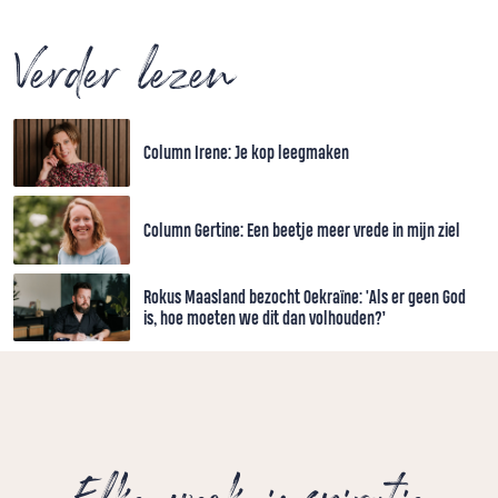
Verder lezen
Column Irene: Je kop leegmaken
Column Gertine: Een beetje meer vrede in mijn ziel
Rokus Maasland bezocht Oekraïne: 'Als er geen God
is, hoe moeten we dit dan volhouden?’