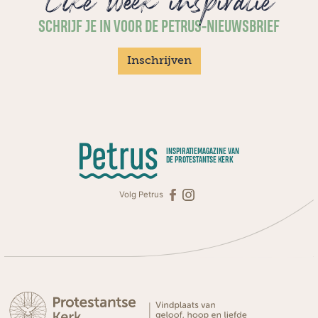
Elke week inspiratie
SCHRIJF JE IN VOOR DE PETRUS-NIEUWSBRIEF
Inschrijven
INSPIRATIEMAGAZINE VAN
DE PROTESTANTSE KERK
Volg Petrus