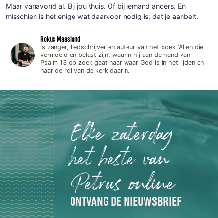
Maar vanavond al. Bij jou thuis. Of bij iemand anders. En
misschien is het enige wat daarvoor nodig is: dat je aanbelt.
Rokus Maasland
is zanger, liedschrijver en auteur van het boek ‘Allen die
vermoeid en belast zijn’, waarin hij aan de hand van
Psalm 13 op zoek gaat naar waar God is in het lijden en
naar de rol van de kerk daarin.
Elke zaterdag
het beste van
Petrus online
ONTVANG DE NIEUWSBRIEF