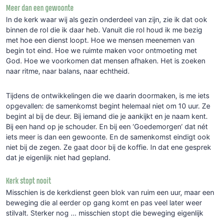
Meer dan een gewoonte
In de kerk waar wij als gezin onderdeel van zijn, zie ik dat ook
binnen de rol die ik daar heb. Vanuit die rol houd ik me bezig
met hoe een dienst loopt. Hoe we mensen meenemen van
begin tot eind. Hoe we ruimte maken voor ontmoeting met
God. Hoe we voorkomen dat mensen afhaken. Het is zoeken
naar ritme, naar balans, naar echtheid.
Tijdens de ontwikkelingen die we daarin doormaken, is me iets
opgevallen: de samenkomst begint helemaal niet om 10 uur. Ze
begint al bij de deur. Bij iemand die je aankijkt en je naam kent.
Bij een hand op je schouder. En bij een ‘Goedemorgen’ dat nét
iets meer is dan een gewoonte. En de samenkomst eindigt ook
niet bij de zegen. Ze gaat door bij de koffie. In dat ene gesprek
dat je eigenlijk niet had gepland.
Kerk stopt nooit
Misschien is de kerkdienst geen blok van ruim een uur, maar een
beweging die al eerder op gang komt en pas veel later weer
stilvalt. Sterker nog … misschien stopt die beweging eigenlijk