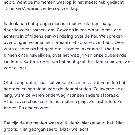
nooit. Want de momenten waarop ik het meest heb gedacht:
‘Dit is kerk’, waren zelden op zondag.
Ik denk aan het groepje mannen met wie ik regelmatig
doordeweeks samenkom. Gewoon in een woonkamer, een
achtertuin of tijdens een wandeling over de hei. We spreken
over dingen waar je het normaal niet zo snel over hebt. Over
worstelingen als het gaat om inkomen, over moeilijkheden
binnen onze huwelijken, over het welzijn van onze puberende
kinderen. Kortom: over hoe het echt gaat. En daarna bidden we
voor elkaar.
Of die dag dat ik naar het ziekenhuis moest. Dat vrienden het
hoorden en spontaan voor de deur stonden. Ze kwamen niet
lang, want ze waren onderweg naar een andere afspraak.
Alleen even checken hoe het met me ging. Ze luisterden. Ze
baden. En gingen weer.
Dat zijn de momenten waarop ik denk: hier gebeurt het. Niet
groots. Niet georganiseerd. Maar wel echt.