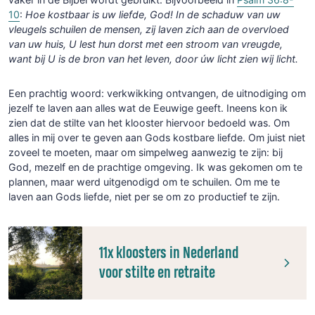
10
:
Hoe kostbaar is uw liefde, God! In de schaduw van uw
vleugels schuilen de mensen, zij laven zich aan de overvloed
van uw huis, U lest hun dorst met een stroom van vreugde,
want bij U is de bron van het leven, door úw licht zien wij licht.
Een prachtig woord: verkwikking ontvangen, de uitnodiging om
jezelf te laven aan alles wat de Eeuwige geeft. Ineens kon ik
zien dat de stilte van het klooster hiervoor bedoeld was. Om
alles in mij over te geven aan Gods kostbare liefde. Om juist niet
zoveel te moeten, maar om simpelweg aanwezig te zijn: bij
God, mezelf en de prachtige omgeving. Ik was gekomen om te
plannen, maar werd uitgenodigd om te schuilen. Om me te
laven aan Gods liefde, niet per se om zo productief te zijn.
11x kloosters in Nederland
voor stilte en retraite