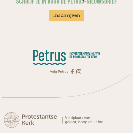
SCHRIJF JE IN VOOR DE PETRUS-NIEUWSBRIEF
Inschrijven
INSPIRATIEMAGAZINE VAN
DE PROTESTANTSE KERK
Volg Petrus