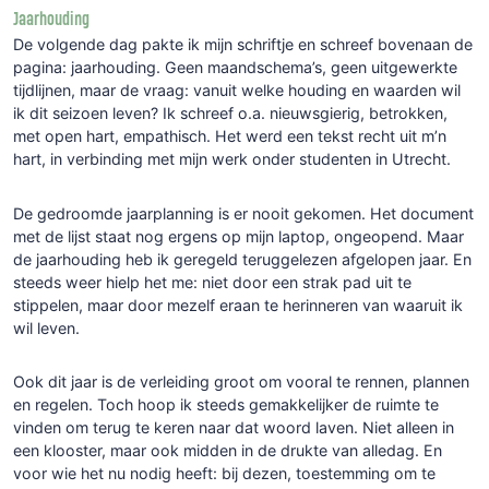
Jaarhouding
De volgende dag pakte ik mijn schriftje en schreef bovenaan de
pagina: jaarhouding. Geen maandschema’s, geen uitgewerkte
tijdlijnen, maar de vraag: vanuit welke houding en waarden wil
ik dit seizoen leven? Ik schreef o.a. nieuwsgierig, betrokken,
met open hart, empathisch. Het werd een tekst recht uit m’n
hart, in verbinding met mijn werk onder studenten in Utrecht.
De gedroomde jaarplanning is er nooit gekomen. Het document
met de lijst staat nog ergens op mijn laptop, ongeopend. Maar
de jaarhouding heb ik geregeld teruggelezen afgelopen jaar. En
steeds weer hielp het me: niet door een strak pad uit te
stippelen, maar door mezelf eraan te herinneren van waaruit ik
wil leven.
Ook dit jaar is de verleiding groot om vooral te rennen, plannen
en regelen. Toch hoop ik steeds gemakkelijker de ruimte te
vinden om terug te keren naar dat woord laven. Niet alleen in
een klooster, maar ook midden in de drukte van alledag. En
voor wie het nu nodig heeft: bij dezen, toestemming om te