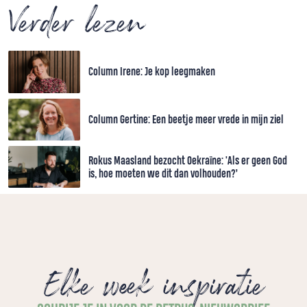
Verder lezen
Column Irene: Je kop leegmaken
Column Gertine: Een beetje meer vrede in mijn ziel
Rokus Maasland bezocht Oekraïne: 'Als er geen God
is, hoe moeten we dit dan volhouden?’
Elke week inspiratie