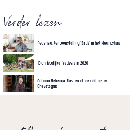
Verder lezen
Recensie: tentoonstelling 'Birds' in het Mauritshuis
10 christelijke festivals in 2026
Column Rebecca: Rust en ritme in klooster
Chevetogne