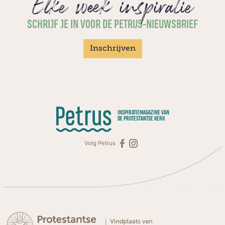
Elke week inspiratie
SCHRIJF JE IN VOOR DE PETRUS-NIEUWSBRIEF
Inschrijven
INSPIRATIEMAGAZINE VAN
DE PROTESTANTSE KERK
Volg Petrus