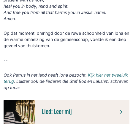
heal you in body, mind and spirit.
And free you from all that harms you in Jesus' name.
Amen.
Op dat moment, omringd door de ruwe schoonheid van Iona en
de warme omhelzing van de gemeenschap, voelde ik een diep
gevoel van thuiskomen.
--
Ook Petrus in het land heeft Iona bezocht.
Kijk hier het tweeluik
terug
. Luister ook de liederen die Stef Bos en Lakshmi schreven
op Iona:
Lied: Leer mij