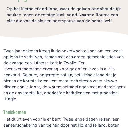
Op het kleine eiland Iona, waar de golven onophoudelijk
beuken tegen de rotsige kust, vond Lisanne Bouma een
plek die voelde als een adempauze van de hemel zelf.
Twee jaar geleden kreeg ik de onverwachte kans om een week
op Iona te verblijven, samen met een groep gemeenteleden van
de evangelisch-lutherse kerk in Zwolle. Een
levensveranderende ervaring voor geloof en leven in al zijn
eenvoud. De pure, ongerepte natuur, het kleine eiland dat je
binnen de kortste keren kent maar toch steeds weer nieuwe
dingen aan je toont, de warme ontmoetingen met medereizigers
en de onvergetelijke, doorleefde kerkdiensten met prachtige
liturgie.
Thuiskomen
Het duurt even voor je er bent. Twee lange dagen reizen, een
aaneenschakeling van treinen door het Hollandse land, boten