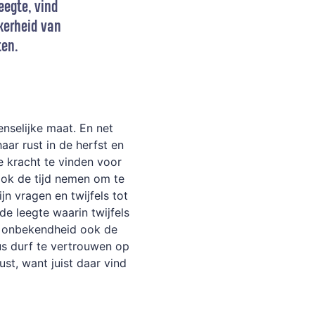
eegte, vind
kerheid van
ten.
nselijke maat. En net
ar rust in de herfst en
 kracht te vinden voor
ook de tijd nemen om te
jn vragen en twijfels tot
de leegte waarin twijfels
ie onbekendheid ook de
us durf te vertrouwen op
st, want juist daar vind