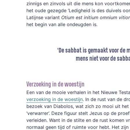
zinnigs en zinvols uit die mens kon voortkome
het oude gezegde ‘Ledigheid is des duivels oork
Latijnse variant
Otium est initium omnium vitio
het begin van alle ondeugden is.
‘De sabbat is gemaakt voor de 
mens niet voor de sabba
Verzoeking in de woestijn
Een van de mooie verhalen in het Nieuwe Testa
verzoeking in de woestijn
. In de rust van de dr
bezoek van Diabolos, wat zich zo mooi uit het 
‘verwarrer’. Deze figuur stelt Jezus op de pro
verleiden. Want in de stilte en de rust komen v
normaal geen tijd of ruimte voor hebt. Het zij