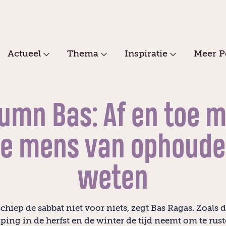
Actueel
Thema
Inspiratie
Meer P
umn Bas: Af en toe 
e mens van ophoud
weten
chiep de sabbat niet voor niets, zegt Bas Ragas. Zoals d
ping in de herfst en de winter de tijd neemt om te rust