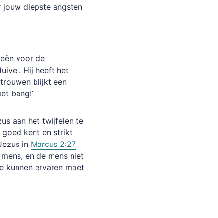
er jouw diepste angsten
nieën voor de
ivel. Hij heeft het
trouwen blijkt een
iet bang!’
us aan het twijfelen te
 goed kent en strikt
Jezus in
Marcus 2:27
 mens, en de mens niet
te kunnen ervaren moet