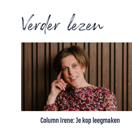
Verder lezen
Column Irene: Je kop leegmaken