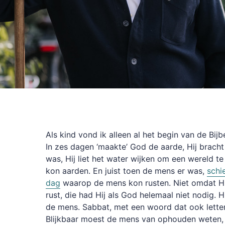
Als kind vond ik alleen al het begin van de Bijb
In zes dagen ‘maakte’ God de aarde, Hij bracht
was, Hij liet het water wijken om een wereld 
kon aarden. En juist toen de mens er was,
schi
dag
waarop de mens kon rusten. Niet omdat Hi
rust, die had Hij als God helemaal niet nodig. 
de mens. Sabbat, met een woord dat ook letter
Blijkbaar moest de mens van ophouden weten, 