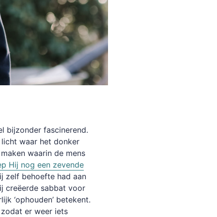
el bijzonder fascinerend.
 licht waar het donker
te maken waarin de mens
ep Hij nog een zevende
j zelf behoefte had aan
Hij creëerde sabbat voor
lijk ‘ophouden’ betekent.
zodat er weer iets