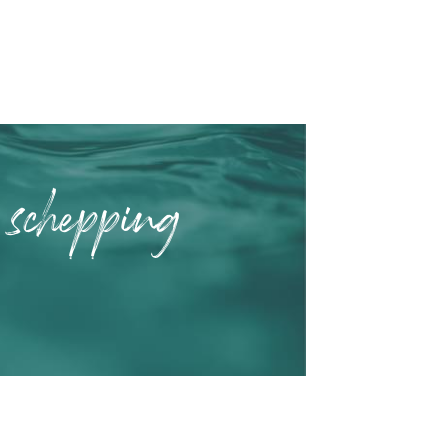
 schepping