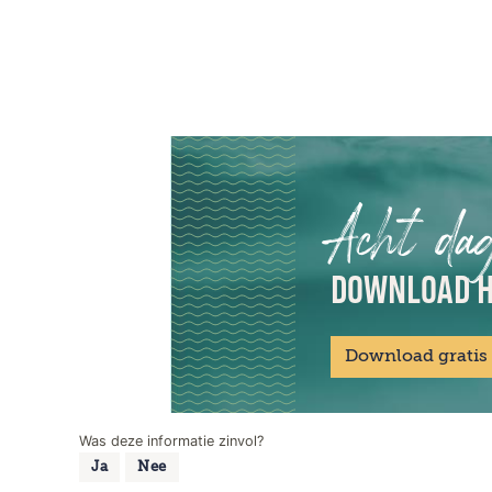
Acht da
DOWNLOAD H
Download gratis
Was deze informatie zinvol?
Ja
Nee