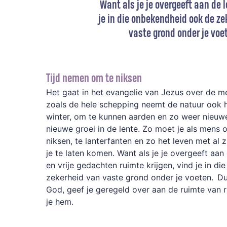
Want als je je overgeeft aan de l
je in die onbekendheid ook de ze
vaste grond onder je voe
Tijd nemen om te niksen
Het gaat in het evangelie van Jezus over de me
zoals de hele schepping neemt de natuur ook ha
winter, om te kunnen aarden en zo weer nieuwe
nieuwe groei in de lente. Zo moet je als mens 
niksen, te lanterfanten en zo het leven met al zi
je te laten komen. Want als je je overgeeft aan 
en vrije gedachten ruimte krijgen, vind je in d
zekerheid van vaste grond onder je voeten. D
God, geef je geregeld over aan de ruimte van ru
je hem.