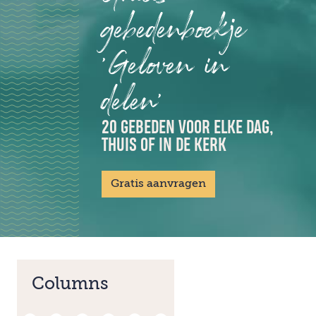
gebedenboekje
'Geloven in
delen'
20 GEBEDEN VOOR ELKE DAG,
THUIS OF IN DE KERK
Gratis aanvragen
Columns