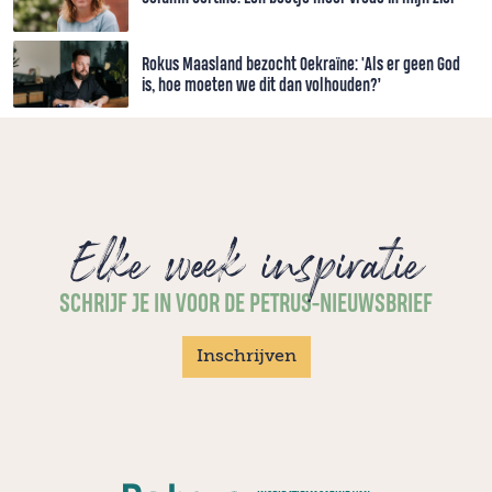
Rokus Maasland bezocht Oekraïne: 'Als er geen God
is, hoe moeten we dit dan volhouden?’
Elke week inspiratie
SCHRIJF JE IN VOOR DE PETRUS-NIEUWSBRIEF
Inschrijven