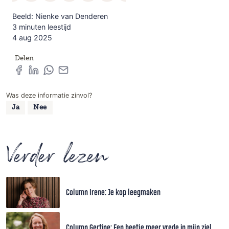
Beeld: Nienke van Denderen
3 minuten leestijd
4 aug 2025
Delen
Was deze informatie zinvol?
Ja
Nee
Verder lezen
Column Irene: Je kop leegmaken
Column Gertine: Een beetje meer vrede in mijn ziel