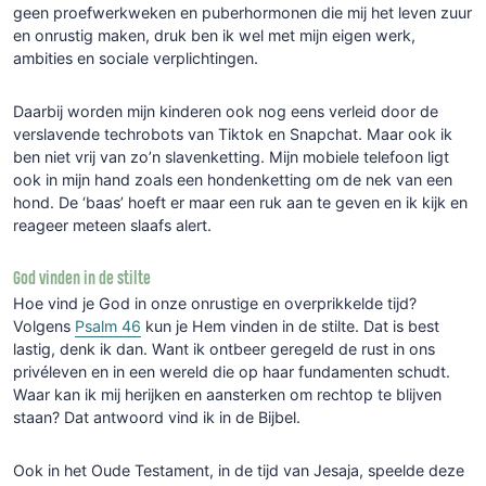
geen proefwerkweken en puberhormonen die mij het leven zuur
en onrustig maken, druk ben ik wel met mijn eigen werk,
ambities en sociale verplichtingen.
Daarbij worden mijn kinderen ook nog eens verleid door de
verslavende techrobots van Tiktok en Snapchat. Maar ook ik
ben niet vrij van zo’n slavenketting. Mijn mobiele telefoon ligt
ook in mijn hand zoals een hondenketting om de nek van een
hond. De ‘baas’ hoeft er maar een ruk aan te geven en ik kijk en
reageer meteen slaafs alert.
God vinden in de stilte
Hoe vind je God in onze onrustige en overprikkelde tijd?
Volgens
Psalm 46
kun je Hem vinden in de stilte. Dat is best
lastig, denk ik dan. Want ik ontbeer geregeld de rust in ons
privéleven en in een wereld die op haar fundamenten schudt.
Waar kan ik mij herijken en aansterken om rechtop te blijven
staan? Dat antwoord vind ik in de Bijbel.
Ook in het Oude Testament, in de tijd van Jesaja, speelde deze