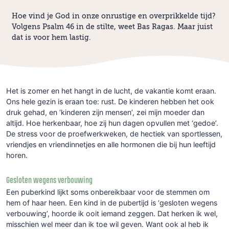
Hoe vind je God in onze onrustige en overprikkelde tijd?
Volgens Psalm 46 in de stilte, weet Bas Ragas. Maar juist
dat is voor hem lastig.
Het is zomer en het hangt in de lucht, de vakantie komt eraan.
Ons hele gezin is eraan toe: rust. De kinderen hebben het ook
druk gehad, en ‘kinderen zijn mensen’, zei mijn moeder dan
altijd. Hoe herkenbaar, hoe zij hun dagen opvullen met ‘gedoe’.
De stress voor de proefwerkweken, de hectiek van sportlessen,
vriendjes en vriendinnetjes en alle hormonen die bij hun leeftijd
horen.
Gesloten wegens verbouwing
Een puberkind lijkt soms onbereikbaar voor de stemmen om
hem of haar heen. Een kind in de pubertijd is ‘gesloten wegens
verbouwing’, hoorde ik ooit iemand zeggen. Dat herken ik wel,
misschien wel meer dan ik toe wil geven. Want ook al heb ik