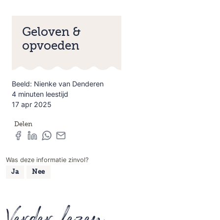
Geloven &
opvoeden
Beeld: Nienke van Denderen
4 minuten leestijd
17 apr 2025
Delen
Was deze informatie zinvol?
Ja
Nee
Verder lezen