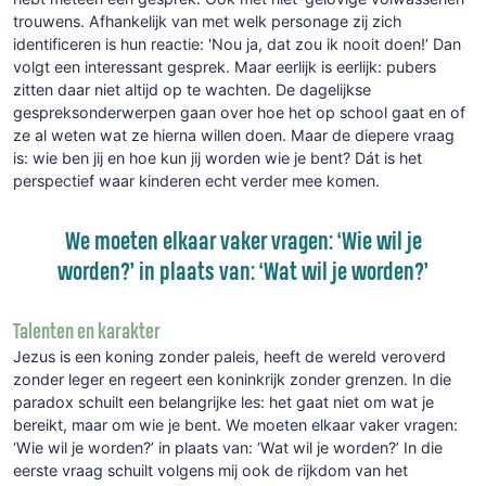
trouwens. Afhankelijk van met welk personage zij zich
identificeren is hun reactie: 'Nou ja, dat zou ik nooit doen!’ Dan
volgt een interessant gesprek. Maar eerlijk is eerlijk: pubers
zitten daar niet altijd op te wachten. De dagelijkse
gespreksonderwerpen gaan over hoe het op school gaat en of
ze al weten wat ze hierna willen doen. Maar de diepere vraag
is: wie ben jij en hoe kun jij worden wie je bent? Dát is het
perspectief waar kinderen echt verder mee komen.
We moeten elkaar vaker vragen: ‘Wie wil je
worden?’ in plaats van: ‘Wat wil je worden?’
Talenten en karakter
Jezus is een koning zonder paleis, heeft de wereld veroverd
zonder leger en regeert een koninkrijk zonder grenzen. In die
paradox schuilt een belangrijke les: het gaat niet om wat je
bereikt, maar om wie je bent. We moeten elkaar vaker vragen:
‘Wie wil je worden?’ in plaats van: ‘Wat wil je worden?’ In die
eerste vraag schuilt volgens mij ook de rijkdom van het