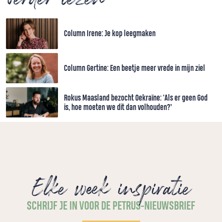
Column Irene: Je kop leegmaken
Column Gertine: Een beetje meer vrede in mijn ziel
Rokus Maasland bezocht Oekraïne: 'Als er geen God
is, hoe moeten we dit dan volhouden?’
Elke week inspiratie
SCHRIJF JE IN VOOR DE PETRUS-NIEUWSBRIEF