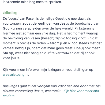
in vreemde talen beginnen te spreken.
Voltooiing
De 'oogst' van Pasen is de heilige Geest die neerdaalt als
vuurtongen, zodat de leerlingen van Jezus de boodschap van
God kunnen verspreiden over de hele wereld. Pinksteren is
hiermee niet zomaar een vrije dag. Het is het moment waarop
de bevrijding van Pasen (Pesach) zijn voltooiing vindt. En dat
moment is precies de reden waarom jij en ik nog steeds met dat
verhaal bezig zijn, noem dat maar geen feest! Doe jij ook mee?
Sta op, wees niet bang en durf te vertrouwen dat hij er ook
voor jou is.
Kijk voor meer info over mijn lezingen en voorstellingen op
weesnietbang.nl
.
Bas Ragas gaat in het voorjaar van 2027 het land door met zijn
nieuwe voorstelling 'Jezus, waarom?!'.
Kijk hier voor meer info
en data
.