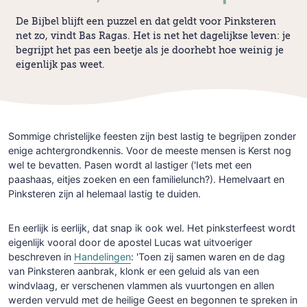
De Bijbel blijft een puzzel en dat geldt voor Pinksteren
net zo, vindt Bas Ragas. Het is net het dagelijkse leven: je
begrijpt het pas een beetje als je doorhebt hoe weinig je
eigenlijk pas weet.
Sommige christelijke feesten zijn best lastig te begrijpen zonder
enige achtergrondkennis. Voor de meeste mensen is Kerst nog
wel te bevatten. Pasen wordt al lastiger ('Iets met een
paashaas, eitjes zoeken en een familielunch?). Hemelvaart en
Pinksteren zijn al helemaal lastig te duiden.
En eerlijk is eerlijk, dat snap ik ook wel. Het pinksterfeest wordt
eigenlijk vooral door de apostel Lucas wat uitvoeriger
beschreven in
Handelingen
: 'Toen zij samen waren en de dag
van Pinksteren aanbrak, klonk er een geluid als van een
windvlaag, er verschenen vlammen als vuurtongen en allen
werden vervuld met de heilige Geest en begonnen te spreken in