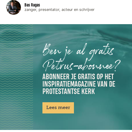
Bas Ragas
zanger, presentator, acteur en schrijver
Ben je al gratis
Petrus-abonnee?
ABONNEER JE GRATIS OP HET
INSPIRATIEMAGAZINE VAN DE
PROTESTANTSE KERK
Lees meer