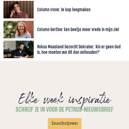
Column Irene: Je kop leegmaken
Column Gertine: Een beetje meer vrede in mijn ziel
Rokus Maasland bezocht Oekraïne: 'Als er geen God
is, hoe moeten we dit dan volhouden?’
Elke week inspiratie
SCHRIJF JE IN VOOR DE PETRUS-NIEUWSBRIEF
Inschrijven