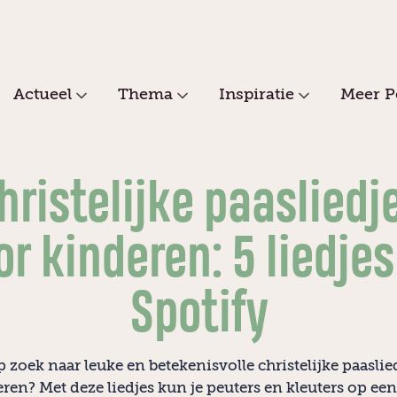
Actueel
Thema
Inspiratie
Meer P
hristelijke paasliedj
or kinderen: 5 liedjes
Spotify
p zoek naar leuke en betekenisvolle christelijke paaslie
eren? Met deze liedjes kun je peuters en kleuters op een