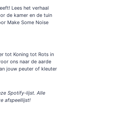
eft! Lees het verhaal
or de kamer en de tuin
koor Make Some Noise
er tot Koning tot Rots in
voor ons naar de aarde
an jouw peuter of kleuter
e Spotify-lijst. Alle
e afspeellijst!