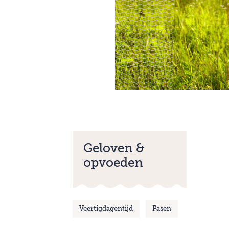
Geloven &
opvoeden
Veertigdagentijd
Pasen