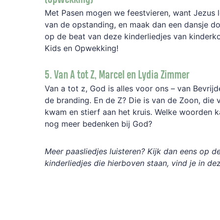
Met Pasen mogen we feestvieren, want Jezus le
van de opstanding, en maak dan een dansje do
op de beat van deze kinderliedjes van kinder
Kids en Opwekking!
5. Van A tot Z, Marcel en Lydia Zimmer
Van a tot z, God is alles voor ons – van Bevrijd
de branding. En de Z? Die is van de Zoon, die 
kwam en stierf aan het kruis. Welke woorden k
nog meer bedenken bij God?
Meer paasliedjes luisteren? Kijk dan eens op dez
kinderliedjes die hierboven staan, vind je in dez