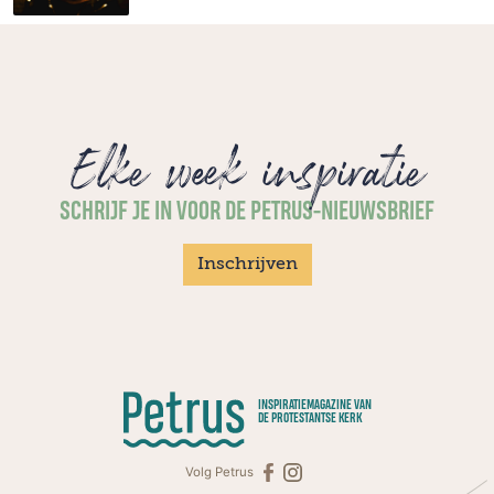
Elke week inspiratie
SCHRIJF JE IN VOOR DE PETRUS-NIEUWSBRIEF
Inschrijven
INSPIRATIEMAGAZINE VAN
DE PROTESTANTSE KERK
Volg Petrus