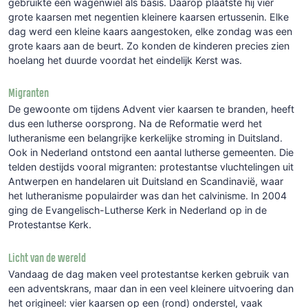
gebruikte een wagenwiel als basis. Daarop plaatste hij vier
grote kaarsen met negentien kleinere kaarsen ertussenin. Elke
dag werd een kleine kaars aangestoken, elke zondag was een
grote kaars aan de beurt. Zo konden de kinderen precies zien
hoelang het duurde voordat het eindelijk Kerst was.
Migranten
De gewoonte om tijdens Advent vier kaarsen te branden, heeft
dus een lutherse oorsprong. Na de Reformatie werd het
lutheranisme een belangrijke kerkelijke stroming in Duitsland.
Ook in Nederland ontstond een aantal lutherse gemeenten. Die
telden destijds vooral migranten: protestantse vluchtelingen uit
Antwerpen en handelaren uit Duitsland en Scandinavië, waar
het lutheranisme populairder was dan het calvinisme. In 2004
ging de Evangelisch-Lutherse Kerk in Nederland op in de
Protestantse Kerk.
Licht van de wereld
Vandaag de dag maken veel protestantse kerken gebruik van
een adventskrans, maar dan in een veel kleinere uitvoering dan
het origineel: vier kaarsen op een (rond) onderstel, vaak