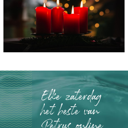
Elke zaterdag
het beste van
Petrus online