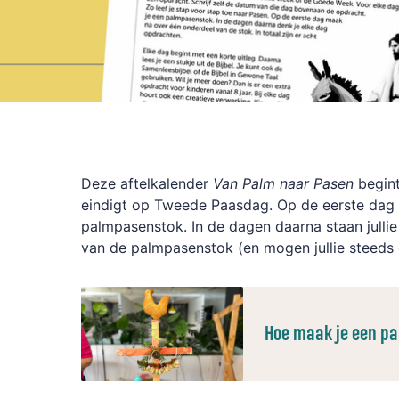
Deze aftelkalender
Van Palm naar Pasen
begin
eindigt op Tweede Paasdag. Op de eerste dag
palmpasenstok. In de dagen daarna staan jullie s
van de palmpasenstok (en mogen jullie steeds
Hoe maak je een p