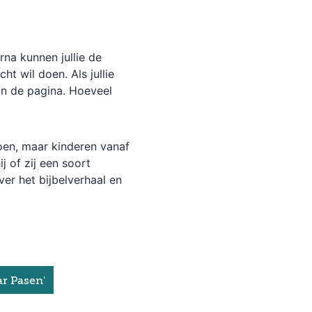
rna kunnen jullie de
t wil doen. Als jullie
aan de pagina. Hoeveel
oen, maar kinderen vanaf
j of zij een soort
ver het bijbelverhaal en
r Pasen'