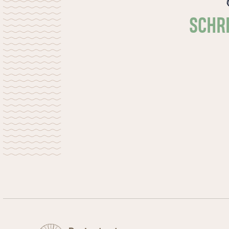
omgaan met onvolmaaktheid.
SCHRI