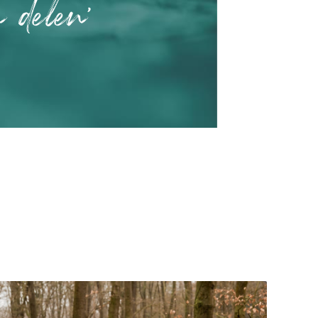
n delen'