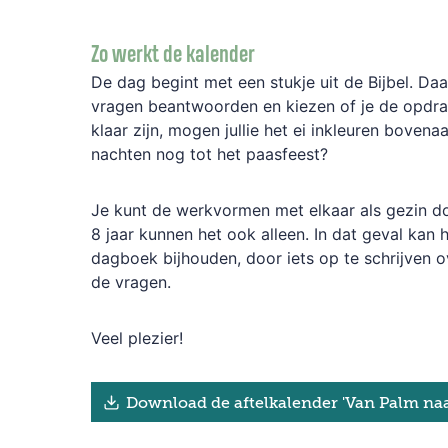
Zo werkt de kalender
De dag begint met een stukje uit de Bijbel. Daa
vragen beantwoorden en kiezen of je de opdrach
klaar zijn, mogen jullie het ei inkleuren boven
nachten nog tot het paasfeest?
Je kunt de werkvormen met elkaar als gezin d
8 jaar kunnen het ook alleen. In dat geval kan hi
dagboek bijhouden, door iets op te schrijven o
de vragen.
Veel plezier!
Download de aftelkalender 'Van Palm naa