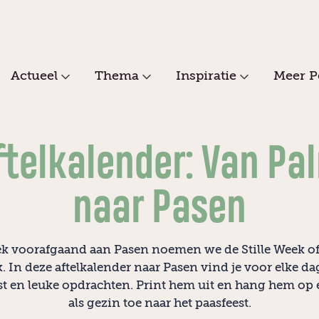
Actueel
Thema
Inspiratie
Meer P
ftelkalender: Van Pa
naar Pasen
k voorafgaand aan Pasen noemen we de Stille Week o
. In deze aftelkalender naar Pasen vind je voor elke da
kst en leuke opdrachten. Print hem uit en hang hem op e
als gezin toe naar het paasfeest.