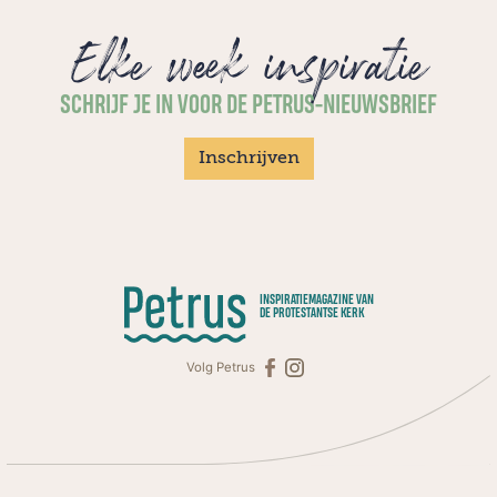
Elke week inspiratie
SCHRIJF JE IN VOOR DE PETRUS-NIEUWSBRIEF
Inschrijven
INSPIRATIEMAGAZINE VAN
DE PROTESTANTSE KERK
Volg Petrus