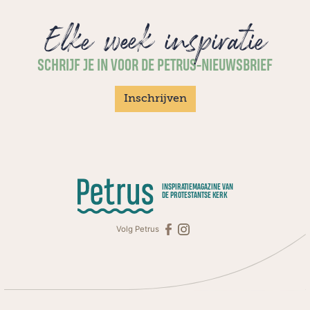
Elke week inspiratie
SCHRIJF JE IN VOOR DE PETRUS-NIEUWSBRIEF
Inschrijven
INSPIRATIEMAGAZINE VAN
DE PROTESTANTSE KERK
Volg Petrus