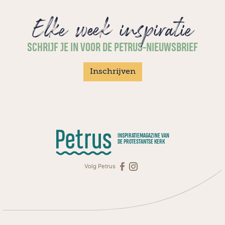
Elke week inspiratie
SCHRIJF JE IN VOOR DE PETRUS-NIEUWSBRIEF
Inschrijven
INSPIRATIEMAGAZINE VAN
DE PROTESTANTSE KERK
Volg Petrus