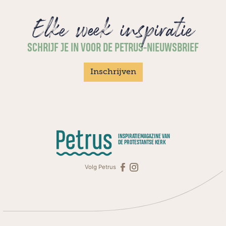
Elke week inspiratie
SCHRIJF JE IN VOOR DE PETRUS-NIEUWSBRIEF
Inschrijven
INSPIRATIEMAGAZINE VAN
DE PROTESTANTSE KERK
Volg Petrus