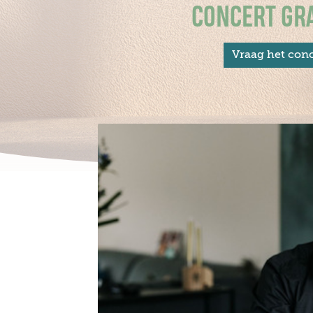
CONCERT GRA
Vraag het conc