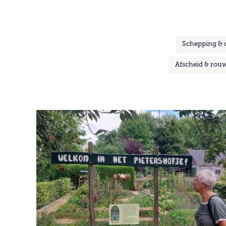
Schepping &
Afscheid & rou