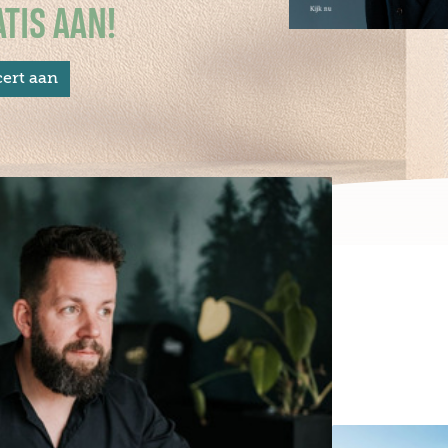
TIS AAN!
ert aan