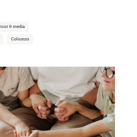
tuur & media
Columns