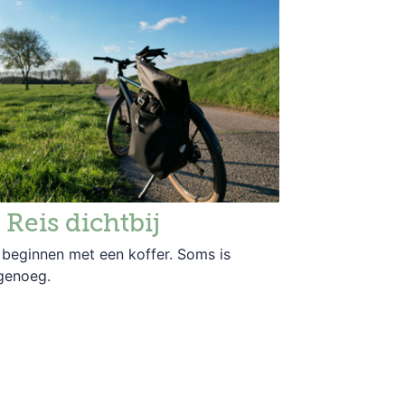
 Reis dichtbij
n beginnen met een koffer. Soms is
genoeg.