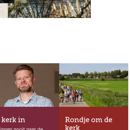
 kerk in
Rondje om de
kerk
ingen nooit naar de